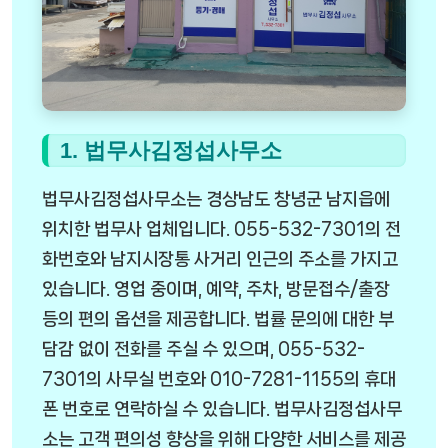
1. 법무사김정섭사무소
법무사김정섭사무소는 경상남도 창녕군 남지읍에
위치한 법무사 업체입니다. 055-532-7301의 전
화번호와 남지시장통 사거리 인근의 주소를 가지고
있습니다. 영업 중이며, 예약, 주차, 방문접수/출장
등의 편의 옵션을 제공합니다. 법률 문의에 대한 부
담감 없이 전화를 주실 수 있으며, 055-532-
7301의 사무실 번호와 010-7281-1155의 휴대
폰 번호로 연락하실 수 있습니다. 법무사김정섭사무
소는 고객 편의성 향상을 위해 다양한 서비스를 제공