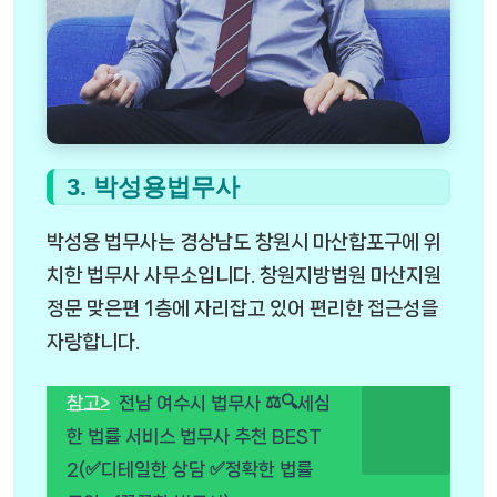
3. 박성용법무사
박성용 법무사는 경상남도 창원시 마산합포구에 위
치한 법무사 사무소입니다. 창원지방법원 마산지원
정문 맞은편 1층에 자리잡고 있어 편리한 접근성을
자랑합니다.
참고>
전남 여수시 법무사 ⚖️🔍세심
한 법률 서비스 법무사 추천 BEST
2(✅디테일한 상담 ✅정확한 법률