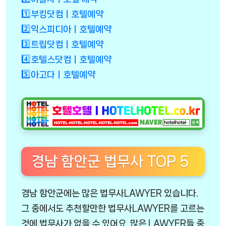
1️⃣부킹닷컴ㅣ호텔예약
2️⃣익스피디아ㅣ호텔예약
3️⃣트립닷컴ㅣ호텔예약
4️⃣호텔스닷컴ㅣ호텔예약
5️⃣아고다ㅣ호텔예약
경남 함안군 법무사 TOP 5
경남 함안군에는 많은 법무사LAWYER 있습니다.
그 중에서도 추천할만한 법무사LAWYER를 고르는
것에 법무사가 없을 수 있어요. 많은 LAWYER들 중