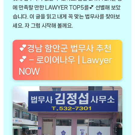
에 만족할 만한 LAWYER TOP5를💕 선별해 보았
습니다. 이 글을 읽고 내게 꼭 맞는 법무사를 찾아보
세요. 자 그럼 시작해 볼께요.
💕경남 함안군 법무사 추천
💕 – 로이어나우 | Lawyer
NOW