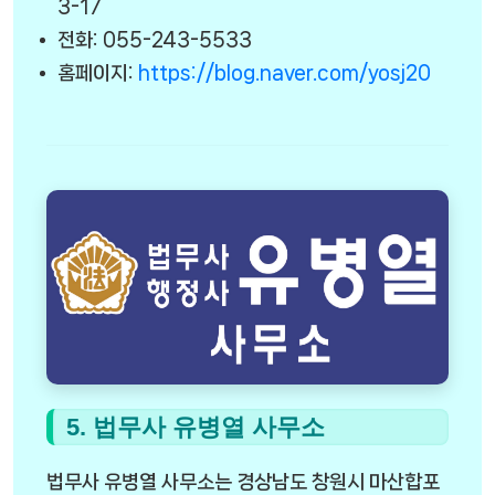
3-17
전화: 055-243-5533
홈페이지:
https://blog.naver.com/yosj20
5. 법무사 유병열 사무소
법무사 유병열 사무소는 경상남도 창원시 마산합포