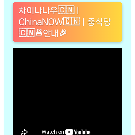
차이나나우🇨🇳ㅣ
ChinaNOW🇨🇳ㅣ중식당
🇨🇳🍜안내🎉