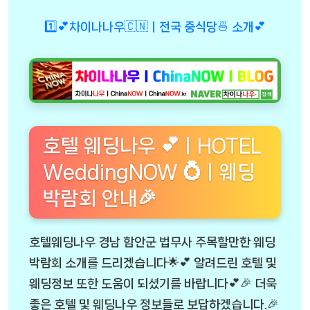
1️⃣💕차이나나우🇨🇳ㅣ전국 중식당🍜 소개💕
호텔 웨딩나우 💕ㅣHOTEL
WeddingNOW 💍ㅣ웨딩
박람회 안내🎉
호텔웨딩나우 경남 함안군 법무사 주목할만한 웨딩
박람회 소개를 드리겠습니다🌟💕 알려드린 호텔 및
웨딩정보 또한 도움이 되셨기를 바랍니다💕🎉 더욱
좋은 호텔 및 웨딩나우 정보들로 보답하겠습니다.🎉