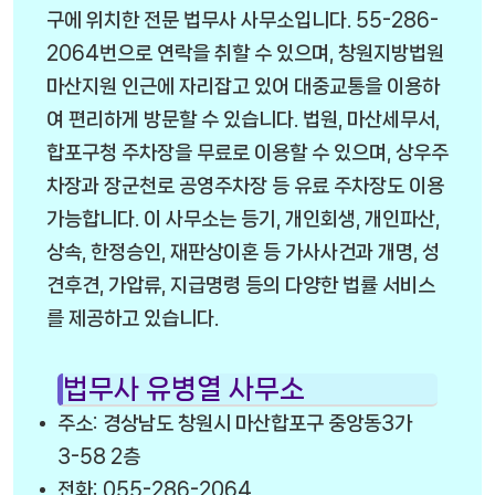
구에 위치한 전문 법무사 사무소입니다. 55-286-
2064번으로 연락을 취할 수 있으며, 창원지방법원
마산지원 인근에 자리잡고 있어 대중교통을 이용하
여 편리하게 방문할 수 있습니다. 법원, 마산세무서,
합포구청 주차장을 무료로 이용할 수 있으며, 상우주
차장과 장군천로 공영주차장 등 유료 주차장도 이용
가능합니다. 이 사무소는 등기, 개인회생, 개인파산,
상속, 한정승인, 재판상이혼 등 가사사건과 개명, 성
견후견, 가압류, 지급명령 등의 다양한 법률 서비스
를 제공하고 있습니다.
법무사 유병열 사무소
주소: 경상남도 창원시 마산합포구 중앙동3가
3-58 2층
전화: 055-286-2064