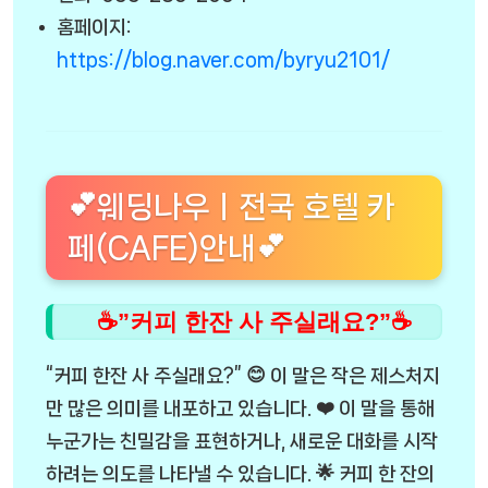
홈페이지:
https://blog.naver.com/byryu2101/
💕웨딩나우ㅣ전국 호텔 카
페(CAFE)안내💕
☕”커피 한잔 사 주실래요?”☕
“커피 한잔 사 주실래요?” 😊 이 말은 작은 제스처지
만 많은 의미를 내포하고 있습니다. ❤️ 이 말을 통해
누군가는 친밀감을 표현하거나, 새로운 대화를 시작
하려는 의도를 나타낼 수 있습니다. 🌟 커피 한 잔의