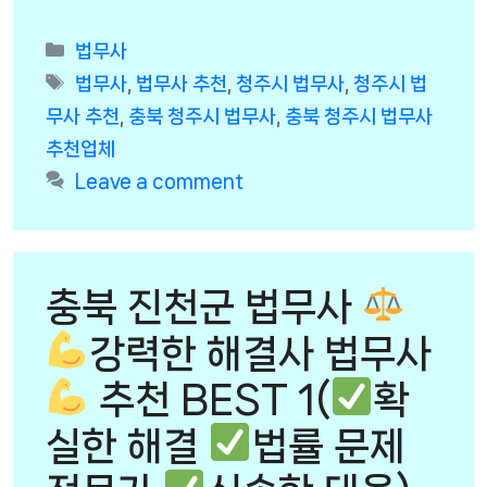
Categories
법무사
Tags
법무사
,
법무사 추천
,
청주시 법무사
,
청주시 법
무사 추천
,
충북 청주시 법무사
,
충북 청주시 법무사
추천업체
Leave a comment
충북 진천군 법무사
강력한 해결사 법무사
추천 BEST 1(
확
실한 해결
법률 문제