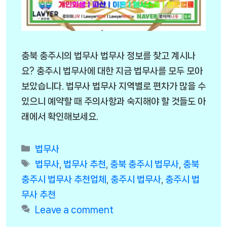
충북 충주시의 법무사 법무사 정보를 찾고 계시나
요? 충주시 법무사에 대한 지금 법무사를 모두 모아
보았습니다. 법무사 법무사 지역별로 편차가 많을 수
있으니 예약할 때 주의사항과 숙지해야 할 것들도 아
래에서 확인해보세요.
Categories
법무사
Tags
법무사
,
법무사 추천
,
충북 충주시 법무사
,
충북
충주시 법무사 추천업체
,
충주시 법무사
,
충주시 법
무사 추천
Leave a comment