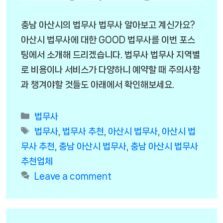
충남 아산시의 법무사 법무사 알아보고 계신가요?
아산시 법무사에 대한 GOOD 법무사를 이번 포스
팅에서 소개해 드리겠습니다. 법무사 법무사 지역별
로 비용이나 서비스가 다양하니 예약할 때 주의사항
과 챙겨야할 것들도 아래에서 확인해보세요.
Categories
법무사
Tags
법무사
,
법무사 추천
,
아산시 법무사
,
아산시 법
무사 추천
,
충남 아산시 법무사
,
충남 아산시 법무사
추천업체
Leave a comment