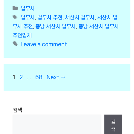
Categories
법무사
Tags
법무사
,
법무사 추천
,
서산시 법무사
,
서산시 법
무사 추천
,
충남 서산시 법무사
,
충남 서산시 법무사
추천업체
Leave a comment
Page
Page
Page
1
2
…
68
Next
→
검색
검
색