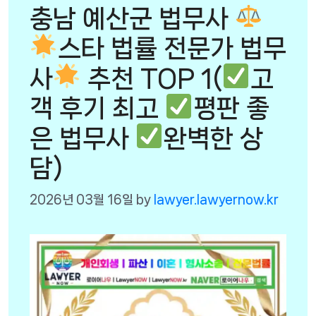
충남 예산군 법무사
스타 법률 전문가 법무
사
추천 TOP 1(
고
객 후기 최고
평판 좋
은 법무사
완벽한 상
담)
2026년 03월 16일
by
lawyer.lawyernow.kr