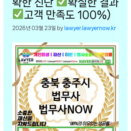
확한 진단
확실한 결과
고객 만족도 100%)
2026년 03월 23일
by
lawyer.lawyernow.kr