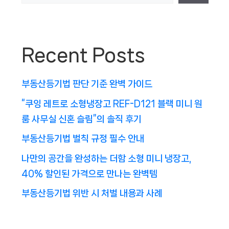
Recent Posts
부동산등기법 판단 기준 완벽 가이드
“쿠잉 레트로 소형냉장고 REF-D121 블랙 미니 원
룸 사무실 신혼 슬림”의 솔직 후기
부동산등기법 벌칙 규정 필수 안내
나만의 공간을 완성하는 더함 소형 미니 냉장고,
40% 할인된 가격으로 만나는 완벽템
부동산등기법 위반 시 처벌 내용과 사례