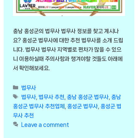
충남 홍성군의 법무사 법무사 정보를 찾고 계시나
요? 홍성군 법무사에 대한 추천 법무사를 소개 드립
니다. 법무사 법무사 지역별로 편차가 많을 수 있으
니 이용하실때 주의사항과 챙겨야할 것들도 아래에
서 확인해보세요.
Categories
법무사
Tags
법무사
,
법무사 추천
,
충남 홍성군 법무사
,
충남
홍성군 법무사 추천업체
,
홍성군 법무사
,
홍성군 법
무사 추천
Leave a comment