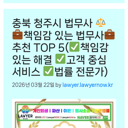
충북 청주시 법무사
책임감 있는 법무사
추천 TOP 5(
책임감
있는 해결
고객 중심
서비스
법률 전문가)
2026년 03월 22일
by
lawyer.lawyernow.kr