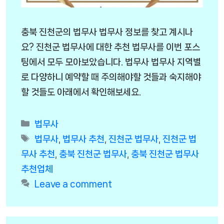
충북 진천군의 법무사 법무사 정보를 찾고 계시나
요? 진천군 법무사에 대한 추천 법무사를 이번 포스
팅에서 모두 모아보았습니다. 법무사 법무사 지역별
로 다양하니 예약할 때 주의해야할 것들과 숙지해야
할 것들도 아래에서 확인해보세요.
Categories
법무사
Tags
법무사
,
법무사 추천
,
진천군 법무사
,
진천군 법
무사 추천
,
충북 진천군 법무사
,
충북 진천군 법무사
추천업체
Leave a comment