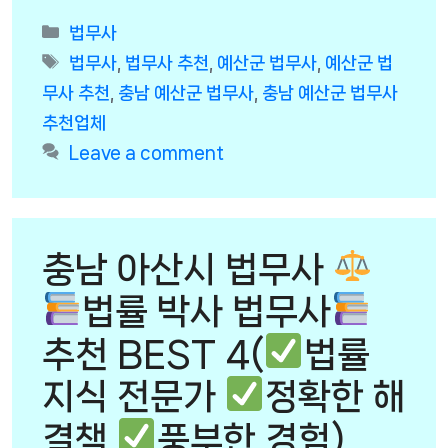
Categories
법무사
Tags
법무사
,
법무사 추천
,
예산군 법무사
,
예산군 법
무사 추천
,
충남 예산군 법무사
,
충남 예산군 법무사
추천업체
Leave a comment
충남 아산시 법무사
법률 박사 법무사
추천 BEST 4(
법률
지식 전문가
정확한 해
결책
풍부한 경험)