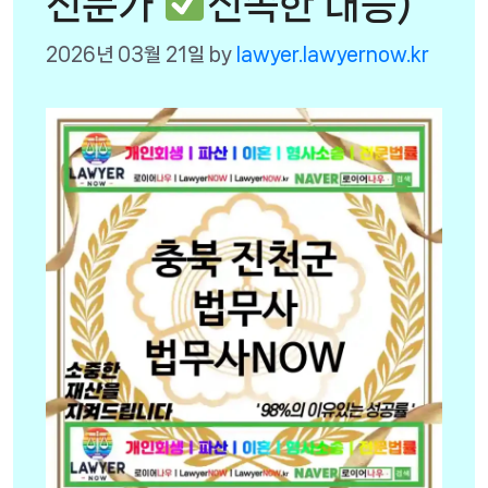
전문가
신속한 대응)
2026년 03월 21일
by
lawyer.lawyernow.kr