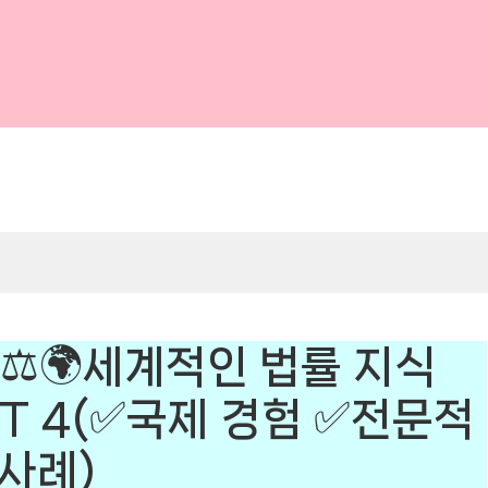
⚖️🌍세계적인 법률 지식
ST 4(✅국제 경험 ✅전문적
사례)