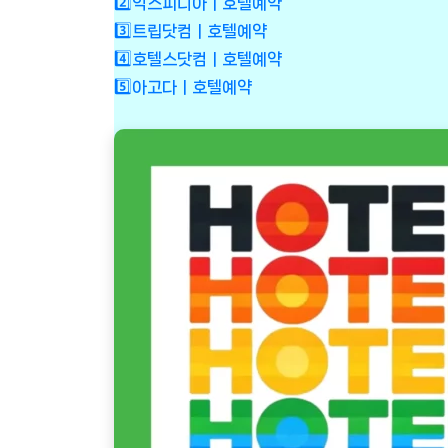
2️⃣익스피디아ㅣ호텔예약
3️⃣트립닷컴ㅣ호텔예약
4️⃣호텔스닷컴ㅣ호텔예약
5️⃣아고다ㅣ호텔예약