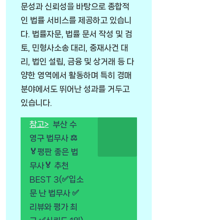
문성과 신뢰성을 바탕으로 종합적
인 법률 서비스를 제공하고 있습니
다. 법률자문, 법률 문서 작성 및 검
토, 민형사소송 대리, 중재사건 대
리, 법인 설립, 금융 및 상거래 등 다
양한 영역에서 활동하며 특히 경매
분야에서도 뛰어난 성과를 거두고
있습니다.
참고>
부산 수
영구 법무사 ⚖️
🏅평판 좋은 법
무사🏅 추천
BEST 3(✅입소
문 난 법무사 ✅
리뷰와 평가 최