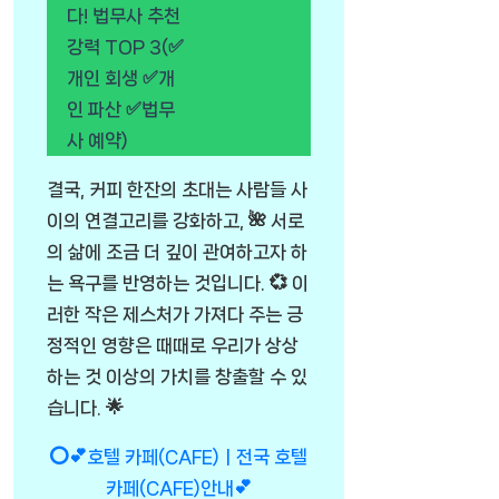
다! 법무사 추천
강력 TOP 3(✅
개인 회생 ✅개
인 파산 ✅법무
사 예약)
결국, 커피 한잔의 초대는 사람들 사
이의 연결고리를 강화하고, 🌺 서로
의 삶에 조금 더 깊이 관여하고자 하
는 욕구를 반영하는 것입니다. 💞 이
러한 작은 제스처가 가져다 주는 긍
정적인 영향은 때때로 우리가 상상
하는 것 이상의 가치를 창출할 수 있
습니다. 🌟
⭕💕호텔 카페(CAFE)ㅣ전국 호텔
카페(CAFE)안내💕