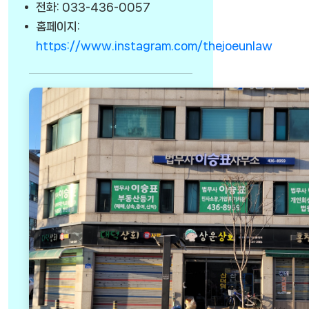
전화: 033-436-0057
홈페이지:
https://www.instagram.com/thejoeunlaw