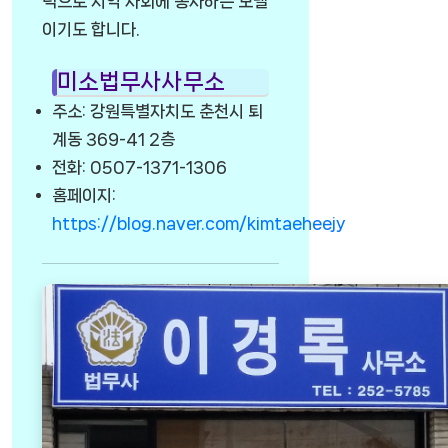
력으로 지역 사회에 봉사하는 모델
이기도 합니다.
미소법무사사무소
주소: 강원특별자치도 춘천시 퇴
계동 369-41 2층
전화: 0507-1371-1306
홈페이지:
https://blog.naver.com/kimtaeheejy