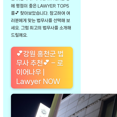
에 평점이 좋은 LAWYER TOP5
를💕 찾아보았습니다. 참고하여 여
러분에게 맞는 법무사를 선택해 보
세요. 그럼 최고의 법무사를 소개해
드릴께요.
💕강원 홍천군 법
무사 추천💕 – 로
이어나우 |
Lawyer NOW