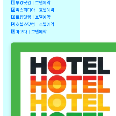
1️⃣부킹닷컴ㅣ호텔예약
2️⃣익스피디아ㅣ호텔예약
3️⃣트립닷컴ㅣ호텔예약
4️⃣호텔스닷컴ㅣ호텔예약
5️⃣아고다ㅣ호텔예약