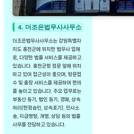
4. 더조은법무사사무소
더조은법무사사무소는 강원특별자
치도 홍천군에 위치한 법무사 업체
로, 다양한 법률 서비스를 제공하고
있습니다. 홍천군청 정문 앞에 위치
하고 있어 접근성이 좋으며, 방문접
수 및 출장 서비스를 제공하여 편의
를 높이고 있습니다. 주요 업무로는
부동산 등기, 법인 등기, 경매, 상속
처리(한정승인, 상속포기), 민사소
송, 지급명령, 개명, 상담 등의 법률
사무를 전담하고 있습니다.