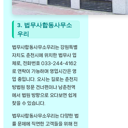
3. 법무사합동사무소
우리
법무사합동사무소우리는 강원특별
자치도 춘천시에 위치한 법무사 업
체로, 전화번호 033-244-4162
로 연락이 가능하며 영업시간은 영
업 중입니다. 오시는 길로는 춘천지
방법원 정문 건너편이나 남춘천역
에서 법원 방향으로 오다보면 쉽게
찾을 수 있습니다.
법무사합동사무소우리는 다양한 법
률 문제에 직면한 고객들을 위해 전