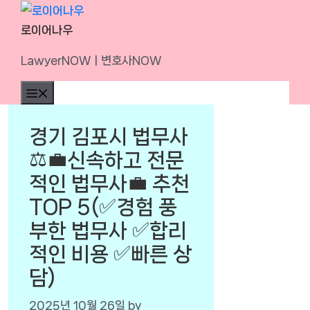
Skip
to
로이어나우
content
LawyerNOWㅣ변호사NOW
Menu
경기 김포시 법무사
⚖️💼신속하고 전문
적인 법무사💼 추천
TOP 5(✅경험 풍
부한 법무사 ✅합리
적인 비용 ✅빠른 상
담)
2025년 10월 26일
by