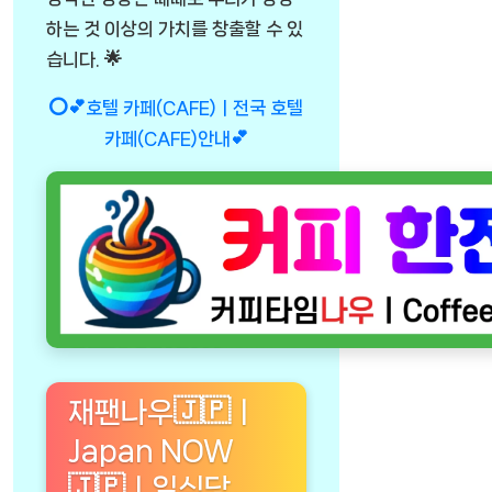
하는 것 이상의 가치를 창출할 수 있
습니다. 🌟
⭕💕호텔 카페(CAFE)ㅣ전국 호텔
카페(CAFE)안내💕
재팬나우🇯🇵ㅣ
Japan NOW
🇯🇵ㅣ일식당