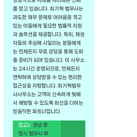
성공적으로 사례를 처리해온 신뢰
를 얻고 있습니다. 최기혁 법무사는
과도한 채무 문제로 어려움을 겪고
있는 이들에게 필요한 법률적 지원
과 솔루션을 제공합니다. 특히, 채권
자들의 추심에 시달리는 분들에게
는 언제든지 무료 상담을 통해 도와
줄 준비가 되어 있습니다. 이 사무소
는 24시간 운영되므로, 언제든지
연락하여 상담받을 수 있는 편리한
접근성을 자랑합니다. 최기혁법무
사사무소는 고객이 신속하게 빚에
서 해방될 수 있도록 최선을 다하는
믿음직한 파트너입니다.
참고>
경남 통
영시 법무사 ⚖️