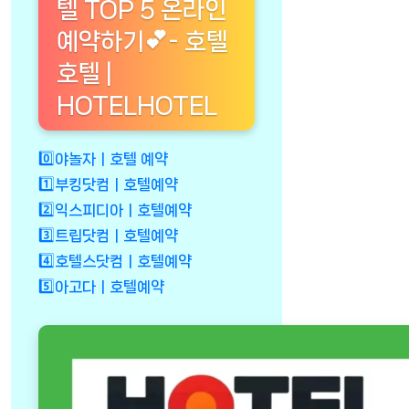
텔 TOP 5 온라인
예약하기💕- 호텔
호텔 |
HOTELHOTEL
0️⃣야놀자ㅣ호텔 예약
1️⃣부킹닷컴ㅣ호텔예약
2️⃣익스피디아ㅣ호텔예약
3️⃣트립닷컴ㅣ호텔예약
4️⃣호텔스닷컴ㅣ호텔예약
5️⃣아고다ㅣ호텔예약