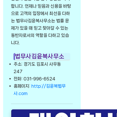
합니다. 언제나 믿음과 신용을 바탕
으로 고객의 입장에서 최선을 다하
는 법무사김윤복사무소는 법률 문
제가 있을 때 믿고 찾아갈 수 있는
동반자로서의 역할을 다하고 있습
니다.
법무사김윤복사무소
주소: 경기도 김포시 사우동
247
전화: 031-996-6524
홈페이지:
http://김윤복법무
사.com