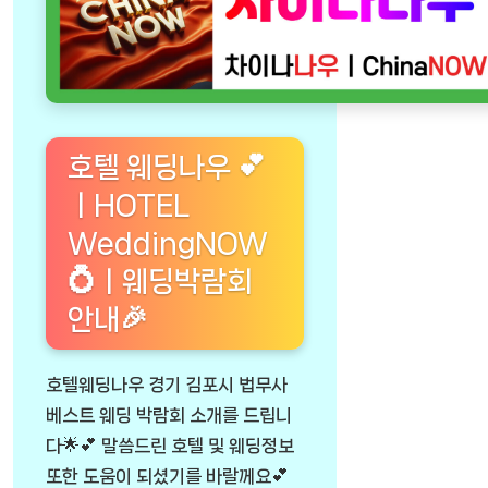
호텔 웨딩나우 💕
ㅣHOTEL
WeddingNOW
💍ㅣ웨딩박람회
안내🎉
호텔웨딩나우 경기 김포시 법무사
베스트 웨딩 박람회 소개를 드립니
다🌟💕 말씀드린 호텔 및 웨딩정보
또한 도움이 되셨기를 바랄께요💕