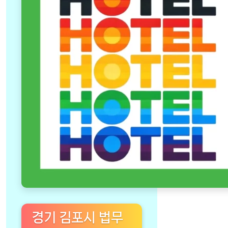
경기 김포시 법무