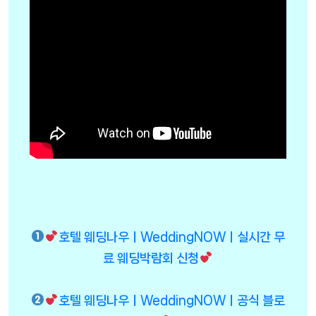
호텔 웨딩나우ㅣWeddingNOWㅣ실시간 무
료 웨딩박람회 신청
호텔 웨딩나우ㅣWeddingNOWㅣ공식 블로