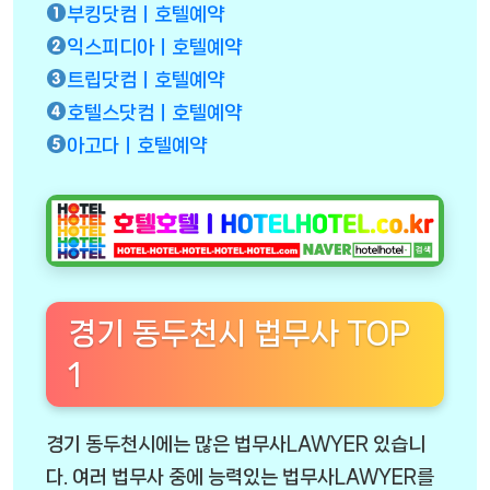
부킹닷컴ㅣ호텔예약
익스피디아ㅣ호텔예약
트립닷컴ㅣ호텔예약
호텔스닷컴ㅣ호텔예약
아고다ㅣ호텔예약
경기 동두천시 법무사 TOP
1
경기 동두천시에는 많은 법무사LAWYER 있습니
다. 여러 법무사 중에 능력있는 법무사LAWYER를