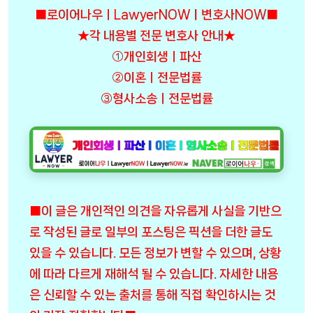
■로이어나우ㅣLawyerNOWㅣ변호사NOW■
★각 내용별 전문 변호사 안내★
①개인회생ㅣ파산
②이혼ㅣ전문법률
③형사소송ㅣ전문법률
■이 글은 개인적인 의견을 자유롭게 사실을 기반으
로 작성된 글로 일부의 포스팅은 픽션을 더한 글도
있을 수 있습니다. 모든 정보가 변할 수 있으며, 상황
에 따라 다르게 재해석 될 수 있습니다. 자세한 내용
은 신뢰할 수 있는 출처를 통해 직접 확인하시는 것