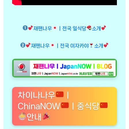
재팬나우
ㅣ전국 일식당
소개
재팬나우
ㅣ전국 이자카야
소개
차이나나우
ㅣ
ChinaNOW
ㅣ중식당
안내