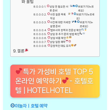
와 꿀팁
상담 전 필요한 서
바로가기(누르
류 준비
세요)
사전 질문 목록
바로가기(누르세
작성
요)
사건에 대한 자세한
바로가기(누
설명 준비
르세요)
법무사의 경력과 전문성 확인
상담 후 추가 문의 방법 확인
상담 비용 확인
상담 일정 예약
긍정적인 태도 유지
결론
특가 가성비 호텔 TOP 5
온라인 예약하기
- 호텔호
텔 | HOTELHOTEL
야놀자ㅣ호텔 예약