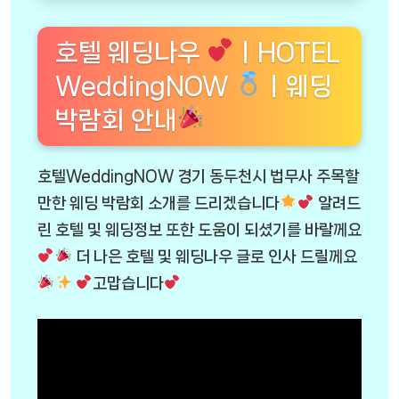
호텔 웨딩나우
ㅣHOTEL
WeddingNOW
ㅣ웨딩
박람회 안내
호텔WeddingNOW 경기 동두천시 법무사 주목할
만한 웨딩 박람회 소개를 드리겠습니다
알려드
린 호텔 및 웨딩정보 또한 도움이 되셨기를 바랄께요
더 나은 호텔 및 웨딩나우 글로 인사 드릴께요
고맙습니다