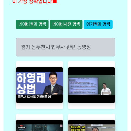
이 가장 정확합니다■
네이버백과 검색
네이버사전 검색
위키백과 검색
경기 동두천시 법무사 관련 동영상