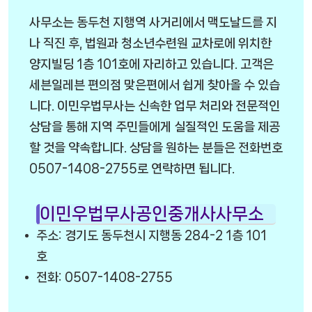
사무소는 동두천 지행역 사거리에서 맥도날드를 지
나 직진 후, 법원과 청소년수련원 교차로에 위치한
양지빌딩 1층 101호에 자리하고 있습니다. 고객은
세븐일레븐 편의점 맞은편에서 쉽게 찾아올 수 있습
니다. 이민우법무사는 신속한 업무 처리와 전문적인
상담을 통해 지역 주민들에게 실질적인 도움을 제공
할 것을 약속합니다. 상담을 원하는 분들은 전화번호
0507-1408-2755로 연락하면 됩니다.
이민우법무사공인중개사사무소
주소: 경기도 동두천시 지행동 284-2 1층 101
호
전화: 0507-1408-2755