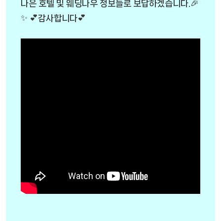
나은 호텔 및 웨딩나우 정보들로 보답하겠습니다.🎉
✨ 💕감사합니다💕