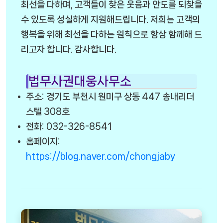
최선을 다하며, 고객들이 찾은 웃음과 안도를 되찾을
수 있도록 성실하게 지원해드립니다. 저희는 고객의
행복을 위해 최선을 다하는 원칙으로 항상 함께해 드
리고자 합니다. 감사합니다.
법무사권대웅사무소
주소: 경기도 부천시 원미구 상동 447 송내리더
스텔 308호
전화: 032-326-8541
홈페이지:
https://blog.naver.com/chongjaby