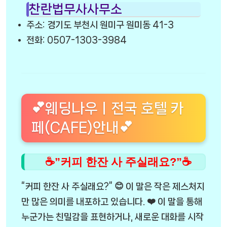
찬란법무사사무소
주소: 경기도 부천시 원미구 원미동 41-3
전화: 0507-1303-3984
💕웨딩나우ㅣ전국 호텔 카
페(CAFE)안내💕
☕”커피 한잔 사 주실래요?”☕
“커피 한잔 사 주실래요?” 😊 이 말은 작은 제스처지
만 많은 의미를 내포하고 있습니다. ❤️ 이 말을 통해
누군가는 친밀감을 표현하거나, 새로운 대화를 시작