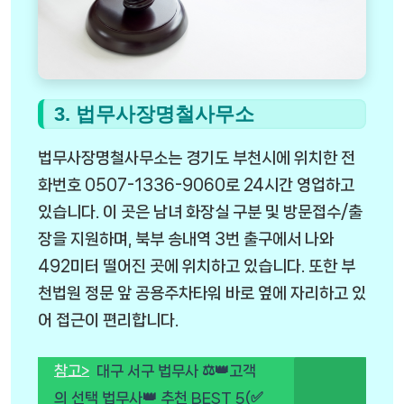
3. 법무사장명철사무소
법무사장명철사무소는 경기도 부천시에 위치한 전
화번호 0507-1336-9060로 24시간 영업하고
있습니다. 이 곳은 남녀 화장실 구분 및 방문접수/출
장을 지원하며, 북부 송내역 3번 출구에서 나와
492미터 떨어진 곳에 위치하고 있습니다. 또한 부
천법원 정문 앞 공용주차타워 바로 옆에 자리하고 있
어 접근이 편리합니다.
참고>
대구 서구 법무사 ⚖️👑고객
의 선택 법무사👑 추천 BEST 5(✅