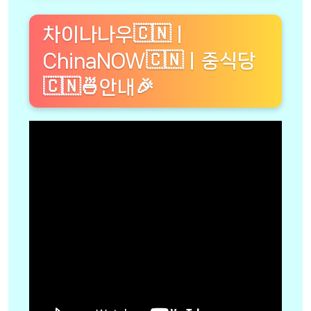
차이나나우🇨🇳ㅣ
ChinaNOW🇨🇳ㅣ중식당
🇨🇳🍜안내🎉