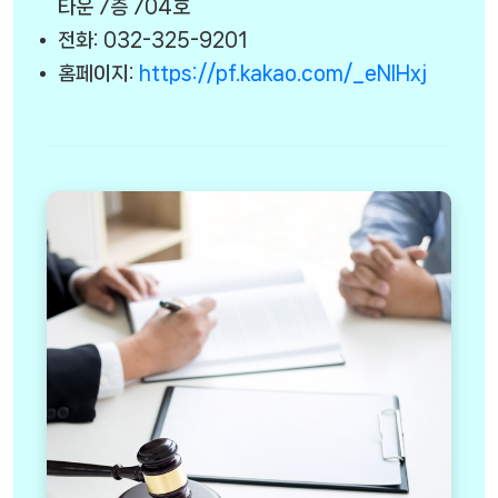
타운 7층 704호
전화: 032-325-9201
홈페이지:
https://pf.kakao.com/_eNlHxj