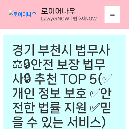
Skip
로이어나우
to
Menu
LawyerNOWㅣ변호사NOW
content
경기 부천시 법무사
⚖️🔒안전 보장 법무
사🔒 추천 TOP 5(✅
개인 정보 보호 ✅안
전한 법률 지원 ✅믿
을 수 있는 서비스)