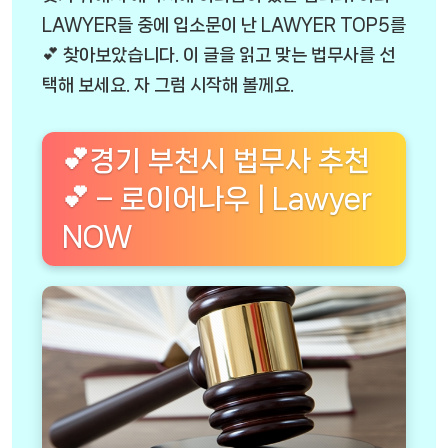
LAWYER들 중에 입소문이 난 LAWYER TOP5를
💕 찾아보았습니다. 이 글을 읽고 맞는 법무사를 선
택해 보세요. 자 그럼 시작해 볼께요.
💕경기 부천시 법무사 추천
💕 – 로이어나우 | Lawyer
NOW