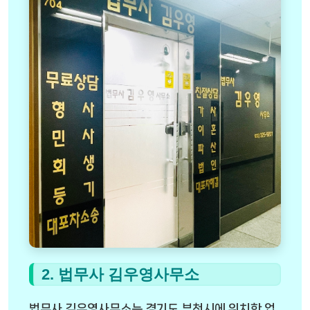
2. 법무사 김우영사무소
법무사 김우영사무소는 경기도 부천시에 위치한 업