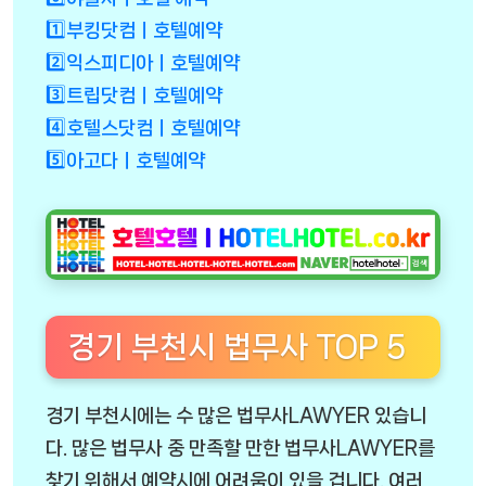
1️⃣부킹닷컴ㅣ호텔예약
2️⃣익스피디아ㅣ호텔예약
3️⃣트립닷컴ㅣ호텔예약
4️⃣호텔스닷컴ㅣ호텔예약
5️⃣아고다ㅣ호텔예약
경기 부천시 법무사 TOP 5
경기 부천시에는 수 많은 법무사LAWYER 있습니
다. 많은 법무사 중 만족할 만한 법무사LAWYER를
찾기 위해서 예약시에 어려움이 있을 겁니다. 여러