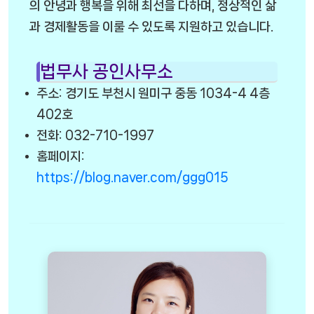
의 안녕과 행복을 위해 최선을 다하며, 정상적인 삶
과 경제활동을 이룰 수 있도록 지원하고 있습니다.
법무사 공인사무소
주소: 경기도 부천시 원미구 중동 1034-4 4층
402호
전화: 032-710-1997
홈페이지:
https://blog.naver.com/ggg015