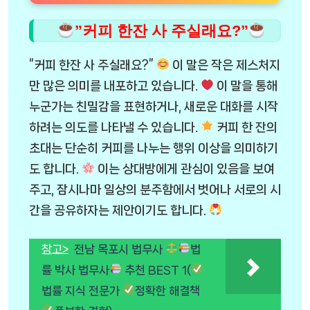
”커피 한잔 사 주실래요?”
“커피 한잔 사 주실래요?”
이 말은 작은 제스처지
만 많은 의미를 내포하고 있습니다.
이 말을 통해
누군가는 친밀감을 표현하거나, 새로운 대화를 시작
하려는 의도를 나타낼 수 있습니다.
커피 한 잔의
초대는 단순히 커피를 나누는 행위 이상을 의미하기
도 합니다.
이는 상대방에게 관심이 있음을 보여
주고, 잠시나마 일상의 분주함에서 벗어나 서로의 시
간을 공유하자는 제안이기도 합니다.
참고>
전남 목포시 법무사
법
률 박사 법무사
추천 BEST 1(
법률 지식 전문가
정확한 해결책