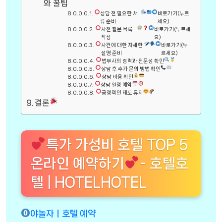
와 꿀팁
상담 전 필요한 서
바로가기(누르
류 준비
세요)
사전 질문 목록
바로가기(누르세
작성
요)
사건에 대한 자세한
바로가기(누
설명 준비
르세요)
법무사의 경력과 전문성 확인
상담 후 추가 문의 방법 확인
상담 비용 확인
상담 일정 예약
긍정적인 태도 유지
결론
특가 가성비 호텔 TOP 5
온라인 예약하기
- 호텔호
텔 | HOTELHOTEL
야놀자ㅣ호텔 예약