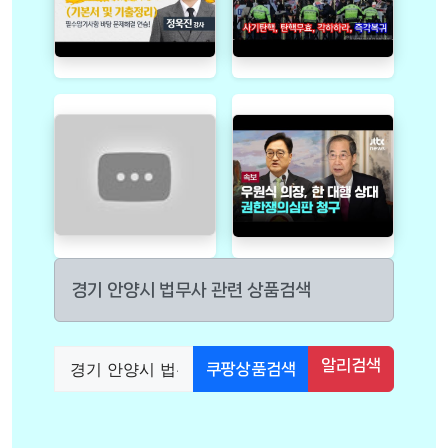
경기 안양시 법무사 관련 상품검색
알리검색
쿠팡상품검색