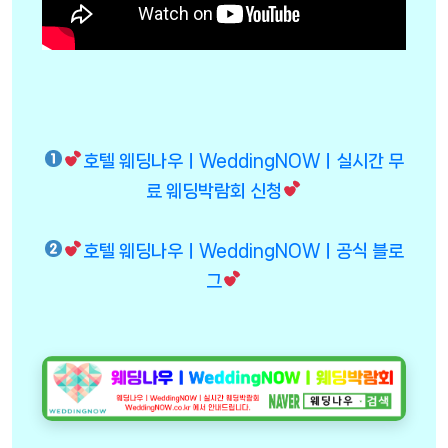
호텔 웨딩나우ㅣWeddingNOWㅣ실시간 무
료 웨딩박람회 신청
호텔 웨딩나우ㅣWeddingNOWㅣ공식 블로
그