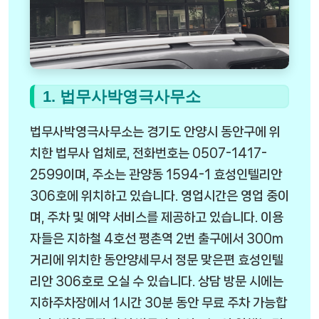
1. 법무사박영극사무소
법무사박영극사무소는 경기도 안양시 동안구에 위
치한 법무사 업체로, 전화번호는 0507-1417-
2599이며, 주소는 관양동 1594-1 효성인텔리안
306호에 위치하고 있습니다. 영업시간은 영업 중이
며, 주차 및 예약 서비스를 제공하고 있습니다. 이용
자들은 지하철 4호선 평촌역 2번 출구에서 300m
거리에 위치한 동안양세무서 정문 맞은편 효성인텔
리안 306호로 오실 수 있습니다. 상담 방문 시에는
지하주차장에서 1시간 30분 동안 무료 주차 가능합