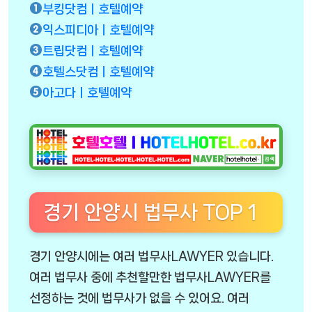
부킹닷컴ㅣ호텔예약
익스피디아ㅣ호텔예약
트립닷컴ㅣ호텔예약
호텔스닷컴ㅣ호텔예약
아고다ㅣ호텔예약
경기 안양시 법무사 TOP 1
경기 안양시에는 여러 법무사LAWYER 있습니다.
여러 법무사 중에 추천할만한 법무사LAWYER를
선정하는 것에 법무사가 없을 수 있어요. 여러