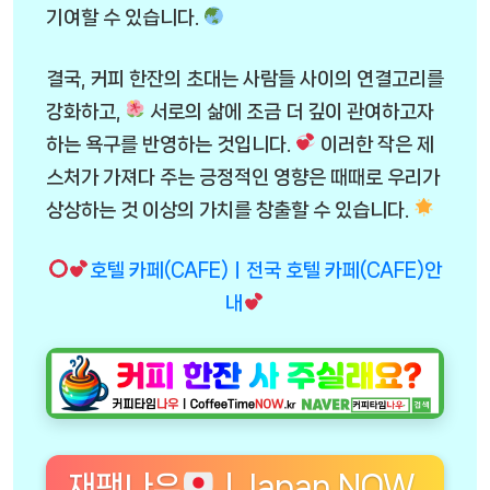
기여할 수 있습니다.
결국, 커피 한잔의 초대는 사람들 사이의 연결고리를
강화하고,
서로의 삶에 조금 더 깊이 관여하고자
하는 욕구를 반영하는 것입니다.
이러한 작은 제
스처가 가져다 주는 긍정적인 영향은 때때로 우리가
상상하는 것 이상의 가치를 창출할 수 있습니다.
호텔 카페(CAFE)ㅣ전국 호텔 카페(CAFE)안
내
재팬나우
ㅣJapan NOW