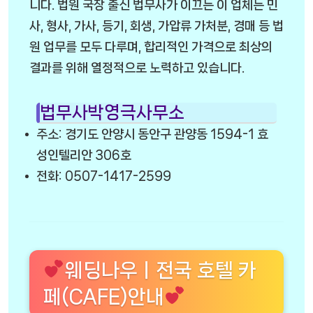
니다. 법원 국장 출신 법무사가 이끄는 이 업체는 민
사, 형사, 가사, 등기, 회생, 가압류 가처분, 경매 등 법
원 업무를 모두 다루며, 합리적인 가격으로 최상의
결과를 위해 열정적으로 노력하고 있습니다.
법무사박영극사무소
주소: 경기도 안양시 동안구 관양동 1594-1 효
성인텔리안 306호
전화: 0507-1417-2599
웨딩나우ㅣ전국 호텔 카
페(CAFE)안내