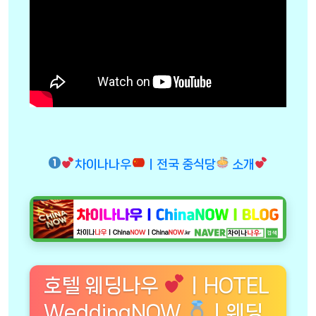
차이나나우
ㅣ전국 중식당
소개
호텔 웨딩나우
ㅣHOTEL
WeddingNOW
ㅣ웨딩