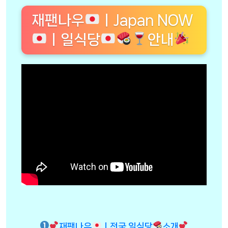
재팬나우
ㅣJapan NOW
ㅣ일식당
안내
재팬나우
ㅣ전국 일식당
소개