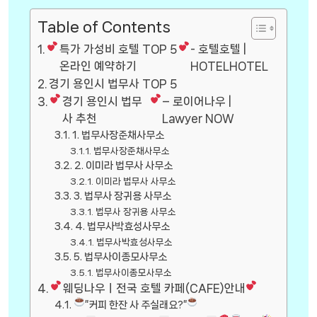
Table of Contents
특가 가성비 호텔 TOP 5
- 호텔호텔 |
온라인 예약하기
HOTELHOTEL
경기 용인시 법무사 TOP 5
경기 용인시 법무
– 로이어나우 |
사 추천
Lawyer NOW
1. 법무사장준채사무소
법무사장준채사무소
2. 이미라 법무사 사무소
이미라 법무사 사무소
3. 법무사 장귀용 사무소
법무사 장귀용 사무소
4. 법무사박효성사무소
법무사박효성사무소
5. 법무사이종모사무소
법무사이종모사무소
웨딩나우ㅣ전국 호텔 카페(CAFE)안내
”커피 한잔 사 주실래요?”