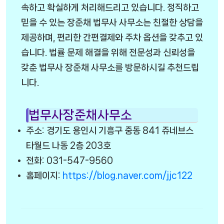
속하고 확실하게 처리해드리고 있습니다. 정직하고
믿을 수 있는 장준채 법무사 사무소는 친절한 상담을
제공하며, 편리한 간편결제와 주차 옵션을 갖추고 있
습니다. 법률 문제 해결을 위해 전문성과 신뢰성을
갖춘 법무사 장준채 사무소를 방문하시길 추천드립
니다.
법무사장준채사무소
주소: 경기도 용인시 기흥구 중동 841 쥬네브스
타월드 나동 2층 203호
전화: 031-547-9560
홈페이지:
https://blog.naver.com/jjc122