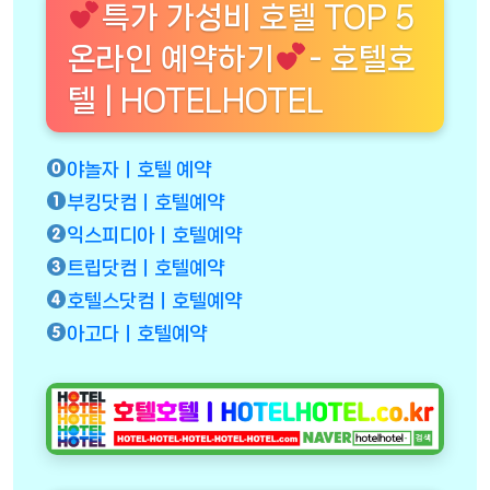
특가 가성비 호텔 TOP 5
온라인 예약하기
- 호텔호
텔 | HOTELHOTEL
야놀자ㅣ호텔 예약
부킹닷컴ㅣ호텔예약
익스피디아ㅣ호텔예약
트립닷컴ㅣ호텔예약
호텔스닷컴ㅣ호텔예약
아고다ㅣ호텔예약