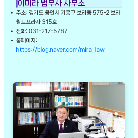
이미라 법무사 사무소
주소: 경기도 용인시 기흥구 보라동 575-2 보라
월드프라자 315호
전화: 031-217-5787
홈페이지:
https://blog.naver.com/mira_law