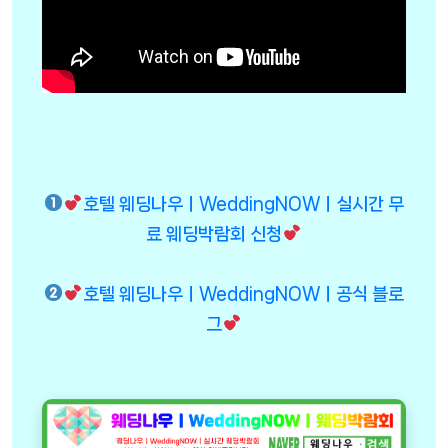
호텔 웨딩나우ㅣWeddingNOWㅣ실시간 무
료 웨딩박람회 신청
호텔 웨딩나우ㅣWeddingNOWㅣ공식 블로
그