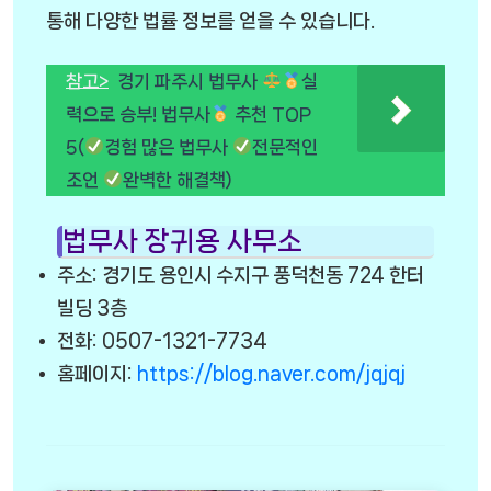
통해 다양한 법률 정보를 얻을 수 있습니다.
참고>
경기 파주시 법무사
실
력으로 승부! 법무사
추천 TOP
5(
경험 많은 법무사
전문적인
조언
완벽한 해결책)
법무사 장귀용 사무소
주소: 경기도 용인시 수지구 풍덕천동 724 한터
빌딩 3층
전화: 0507-1321-7734
홈페이지:
https://blog.naver.com/jqjqj