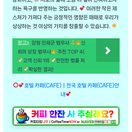
하는 욕구를 반영하는 것입니다.
이러한 작은 제
스처가 가져다 주는 긍정적인 영향은 때때로 우리가
상상하는 것 이상의 가치를 창출할 수 있습니다.
참고>
강원 인제군 법무사
신
뢰의 상징 법무사
추천 TOP 4(
고객 신뢰 1위
안전한 법률 처
리
확실한 결과)
호텔 카페(CAFE)ㅣ전국 호텔 카페(CAFE)안
내