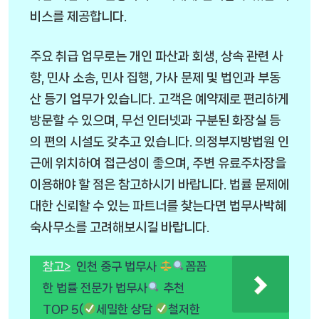
비스를 제공합니다.
주요 취급 업무로는 개인 파산과 회생, 상속 관련 사
항, 민사 소송, 민사 집행, 가사 문제 및 법인과 부동
산 등기 업무가 있습니다. 고객은 예약제로 편리하게
방문할 수 있으며, 무선 인터넷과 구분된 화장실 등
의 편의 시설도 갖추고 있습니다. 의정부지방법원 인
근에 위치하여 접근성이 좋으며, 주변 유료주차장을
이용해야 할 점은 참고하시기 바랍니다. 법률 문제에
대한 신뢰할 수 있는 파트너를 찾는다면 법무사박혜
숙사무소를 고려해보시길 바랍니다.
참고>
인천 중구 법무사
꼼꼼
한 법률 전문가 법무사
추천
TOP 5(
세밀한 상담
철저한