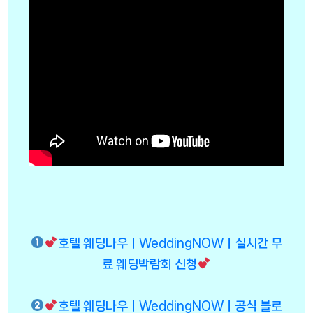
호텔 웨딩나우ㅣWeddingNOWㅣ실시간 무
료 웨딩박람회 신청
호텔 웨딩나우ㅣWeddingNOWㅣ공식 블로