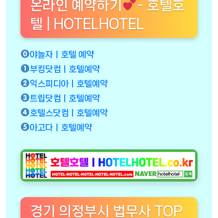
온라인 예약하기
- 호텔호
텔 | HOTELHOTEL
야놀자ㅣ호텔 예약
부킹닷컴ㅣ호텔예약
익스피디아ㅣ호텔예약
트립닷컴ㅣ호텔예약
호텔스닷컴ㅣ호텔예약
아고다ㅣ호텔예약
경기 의정부시 법무사 TOP