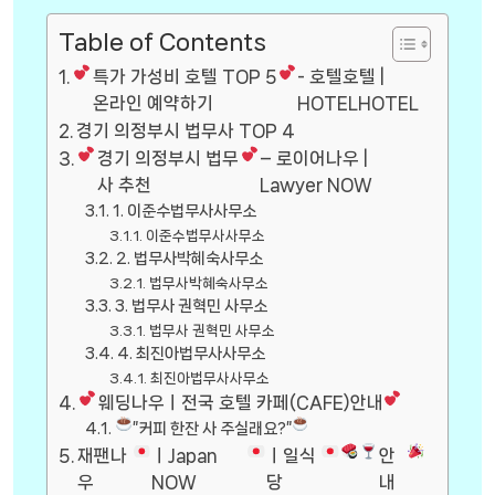
Table of Contents
특가 가성비 호텔 TOP 5
- 호텔호텔 |
온라인 예약하기
HOTELHOTEL
경기 의정부시 법무사 TOP 4
경기 의정부시 법무
– 로이어나우 |
사 추천
Lawyer NOW
1. 이준수법무사사무소
이준수법무사사무소
2. 법무사박혜숙사무소
법무사박혜숙사무소
3. 법무사 권혁민 사무소
법무사 권혁민 사무소
4. 최진아법무사사무소
최진아법무사사무소
웨딩나우ㅣ전국 호텔 카페(CAFE)안내
”커피 한잔 사 주실래요?”
재팬나
ㅣJapan
ㅣ일식
안
우
NOW
당
내