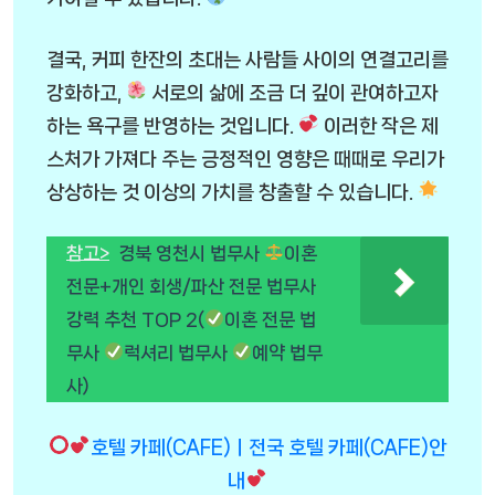
결국, 커피 한잔의 초대는 사람들 사이의 연결고리를
강화하고,
서로의 삶에 조금 더 깊이 관여하고자
하는 욕구를 반영하는 것입니다.
이러한 작은 제
스처가 가져다 주는 긍정적인 영향은 때때로 우리가
상상하는 것 이상의 가치를 창출할 수 있습니다.
참고>
경북 영천시 법무사
이혼
전문+개인 회생/파산 전문 법무사
강력 추천 TOP 2(
이혼 전문 법
무사
럭셔리 법무사
예약 법무
사)
호텔 카페(CAFE)ㅣ전국 호텔 카페(CAFE)안
내