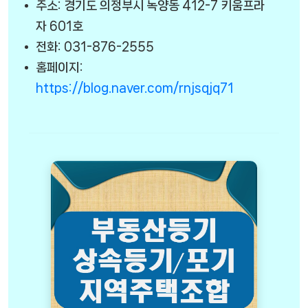
주소: 경기도 의정부시 녹양동 412-7 키움프라
자 601호
전화: 031-876-2555
홈페이지:
https://blog.naver.com/rnjsqjq71