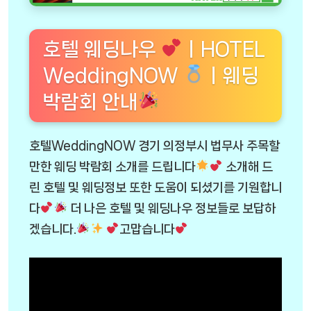
호텔 웨딩나우
ㅣHOTEL
WeddingNOW
ㅣ웨딩
박람회 안내
호텔WeddingNOW 경기 의정부시 법무사 주목할
만한 웨딩 박람회 소개를 드립니다
소개해 드
린 호텔 및 웨딩정보 또한 도움이 되셨기를 기원합니
다
더 나은 호텔 및 웨딩나우 정보들로 보답하
겠습니다.
고맙습니다