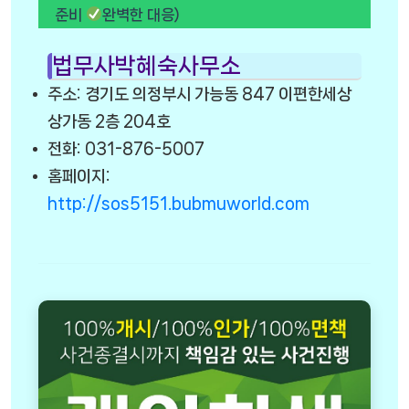
준비
완벽한 대응)
법무사박혜숙사무소
주소: 경기도 의정부시 가능동 847 이편한세상
상가동 2층 204호
전화: 031-876-5007
홈페이지:
http://sos5151.bubmuworld.com