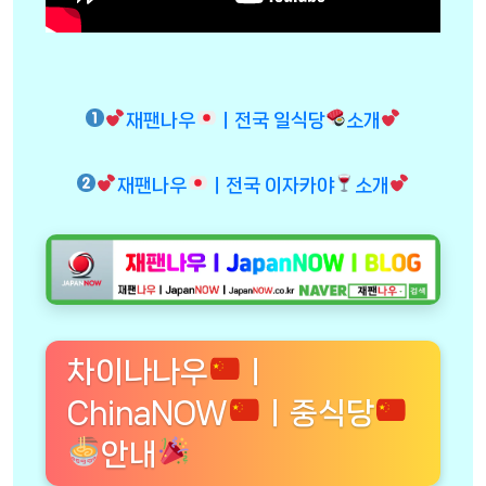
재팬나우
ㅣ전국 일식당
소개
재팬나우
ㅣ전국 이자카야
소개
차이나나우
ㅣ
ChinaNOW
ㅣ중식당
안내