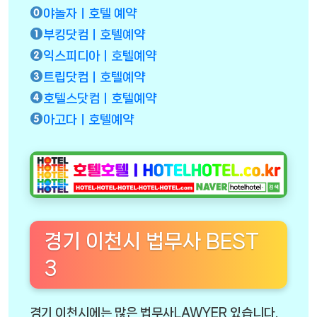
야놀자ㅣ호텔 예약
부킹닷컴ㅣ호텔예약
익스피디아ㅣ호텔예약
트립닷컴ㅣ호텔예약
호텔스닷컴ㅣ호텔예약
아고다ㅣ호텔예약
경기 이천시 법무사 BEST
3
경기 이천시에는 많은 법무사LAWYER 있습니다.