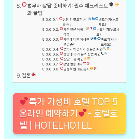
법무사 상담 준비하기: 필수 체크리스트
와 꿀팁
상담 전 필요한 서
바로가기(누르
류 준비
세요)
사전 질문 목록
바로가기(누르세
작성
요)
사건에 대한 자세한
바로가기(누
설명 준비
르세요)
법무사의 경력과 전문성 확인
상담 후 추가 문의 방법 확인
상담 비용 확인
상담 일정 예약
긍정적인 태도 유지
결론
특가 가성비 호텔 TOP 5
온라인 예약하기
- 호텔호
텔 | HOTELHOTEL