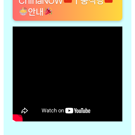
ChinaNOW
ㅣ중식당
안내