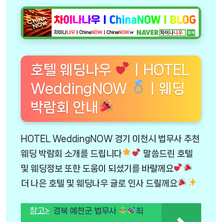
호텔 웨딩나우
ㅣHOTEL
WeddingNOW
ㅣ웨딩
박람회 안내
HOTEL WeddingNOW 경기 이천시 법무사 추천
웨딩 박람회 소개를 드립니다
말씀드린 호텔
및 웨딩정보 또한 도움이 되셨기를 바랄께요
더 나은 호텔 및 웨딩나우 글로 인사 드릴께요
참고>
경북 예천군 법무사
최