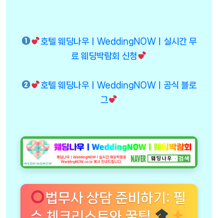
호텔 웨딩나우ㅣWeddingNOWㅣ실시간 무
료 웨딩박람회 신청
호텔 웨딩나우ㅣWeddingNOWㅣ공식 블로
그
법무사 상담 준비하기: 필
수 체크리스트와 꿀팁