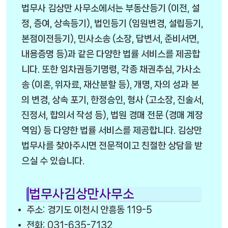
법무사 김상만 사무소에서는 부동산등기 (이전, 설
정, 증여, 상속등기), 법인등기 (임원변경, 설립등기,
본점이전등기), 민사소송 (소장, 답변서, 준비서면,
내용증명 등)과 같은 다양한 법률 서비스를 제공합
니다. 또한 임차권등기명령, 각종 채권추심, 가사소
송 (이혼, 위자료, 재산분할 등), 개명, 자의 성과 본
의 변경, 상속 포기, 한정승인, 형사 (고소장, 진술서,
진정서, 합의서 작성 등), 법원 경매 전문 (경매 계장
역임) 등 다양한 법률 서비스를 제공합니다. 김상만
법무사를 찾아주시면 전문적이고 친절한 상담을 받
으실 수 있습니다.
법무사김상만사무소
주소: 경기도 이천시 안흥동 119-5
전화: 031-635-7132