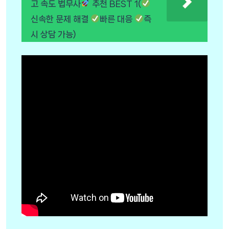
고 속도 법무사
추천 BEST 1(
신속한 문제 해결
빠른 대응
즉
시 상담 가능)