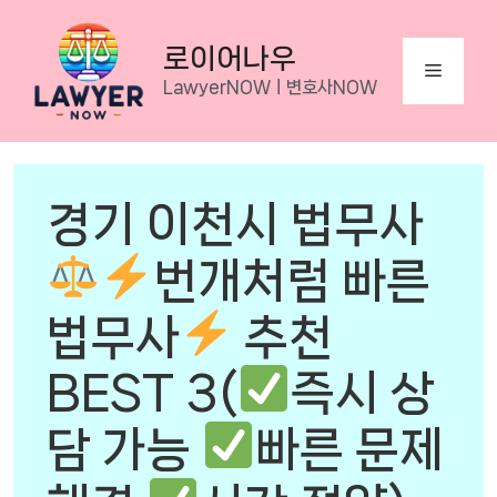
Skip
to
로이어나우
Menu
content
LawyerNOWㅣ변호사NOW
경기 이천시 법무사
번개처럼 빠른
법무사
추천
BEST 3(
즉시 상
담 가능
빠른 문제