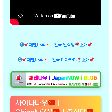
재팬나우
ㅣ전국 일식당
소개
재팬나우
ㅣ전국 이자카야
소개
차이나나우
ㅣ