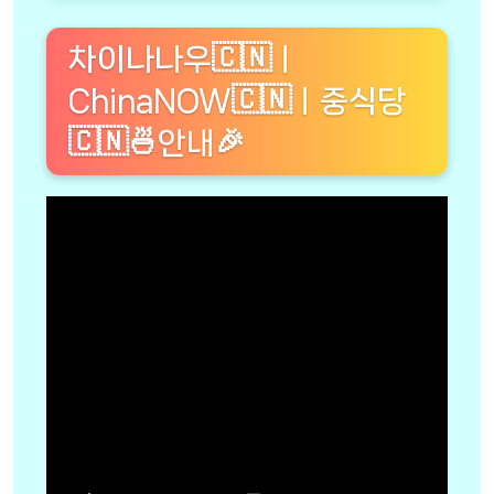
차이나나우🇨🇳ㅣ
ChinaNOW🇨🇳ㅣ중식당
🇨🇳🍜안내🎉