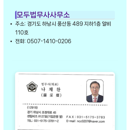
모두법무사사무소
주소: 경기도 하남시 풍산동 489 지하1층 알비
110호
전화: 0507-1410-0206