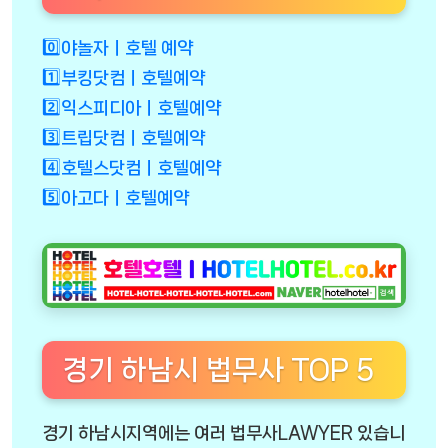
0️⃣야놀자ㅣ호텔 예약
1️⃣부킹닷컴ㅣ호텔예약
2️⃣익스피디아ㅣ호텔예약
3️⃣트립닷컴ㅣ호텔예약
4️⃣호텔스닷컴ㅣ호텔예약
5️⃣아고다ㅣ호텔예약
경기 하남시 법무사 TOP 5
경기 하남시지역에는 여러 법무사LAWYER 있습니