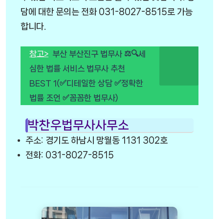
담에 대한 문의는 전화 031-8027-8515로 가능
합니다.
참고>
부산 부산진구 법무사 ⚖️🔍세
심한 법률 서비스 법무사 추천
BEST 1(✅디테일한 상담 ✅정확한
법률 조언 ✅꼼꼼한 법무사)
박찬우법무사사무소
주소: 경기도 하남시 망월동 1131 302호
전화: 031-8027-8515