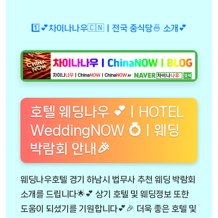
1️⃣💕차이나나우🇨🇳ㅣ전국 중식당🍜 소개💕
호텔 웨딩나우 💕ㅣHOTEL
WeddingNOW 💍ㅣ웨딩
박람회 안내🎉
웨딩나우호텔 경기 하남시 법무사 추천 웨딩 박람회
소개를 드립니다🌟💕 상기 호텔 및 웨딩정보 또한
도움이 되셨기를 기원합니다💕🎉 더욱 좋은 호텔 및