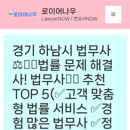
Skip
로이어나우
to
Menu
LawyerNOWㅣ변호사NOW
content
경기 하남시 법무사
⚖️👨‍⚖️법률 문제 해결
사! 법무사👨‍⚖️ 추천
TOP 5(✅고객 맞춤
형 법률 서비스 ✅경
험 많은 법무사 ✅정