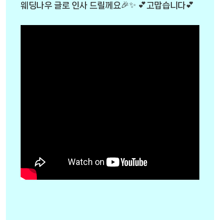
웨딩나우 글로 인사 드릴께요🎉✨ 💕고맙습니다💕