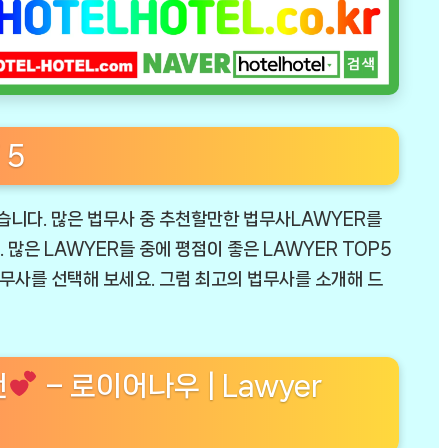
 5
습니다. 많은 법무사 중 추천할만한 법무사LAWYER를
많은 LAWYER들 중에 평점이 좋은 LAWYER TOP5
법무사를 선택해 보세요. 그럼 최고의 법무사를 소개해 드
천
– 로이어나우 | Lawyer