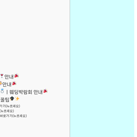
안내
안내
ㅣ웨딩박람회 안내
 꿀팁
가기(누르세요)
(누르세요)
바로가기(누르세요)