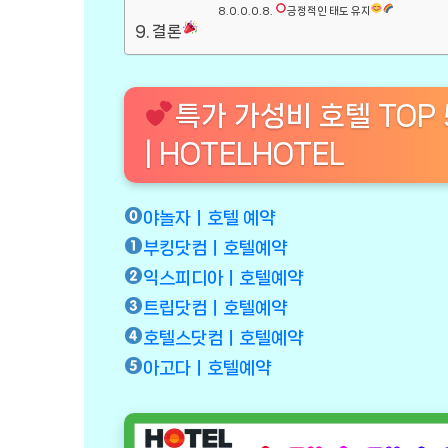
긍정적인 태도 유지
결론
특가 가성비 호텔 TOP
| HOTELHOTEL
야놀자ㅣ호텔 예약
부킹닷컴ㅣ호텔예약
익스피디아ㅣ호텔예약
트립닷컴ㅣ호텔예약
호텔스닷컴ㅣ호텔예약
아고다ㅣ호텔예약