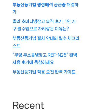
부동산등기법 행정해석 궁금증 해결하
기
올리 초미니냉장고 솔직 후기, 1인 가
구 필수템으로 자리잡은 이유는?
부동산등기법 절차 안내와 필수 체크리
스트
“쿠잉 무소음냉장고 REF-N25” 완벽
사용 후기에 동참하세요
부동산등기법 적용 요건 완벽 가이드
Recent