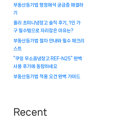
부동산등기법 행정해석 궁금증 해결하
기
올리 초미니냉장고 솔직 후기, 1인 가
구 필수템으로 자리잡은 이유는?
부동산등기법 절차 안내와 필수 체크리
스트
“쿠잉 무소음냉장고 REF-N25” 완벽
사용 후기에 동참하세요
부동산등기법 적용 요건 완벽 가이드
Recent