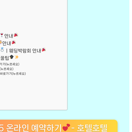
안내
안내
ㅣ웨딩박람회 안내
 꿀팁
가기(누르세요)
(누르세요)
바로가기(누르세요)
 5 온라인 예약하기
- 호텔호텔