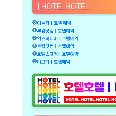
| HOTELHOTEL
야놀자ㅣ호텔 예약
부킹닷컴ㅣ호텔예약
익스피디아ㅣ호텔예약
트립닷컴ㅣ호텔예약
호텔스닷컴ㅣ호텔예약
아고다ㅣ호텔예약