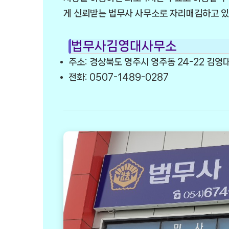
게 신뢰받는 법무사 사무소로 자리매김하고 있
법무사김영대사무소
주소: 경상북도 영주시 영주동 24-22 김
전화: 0507-1489-0287