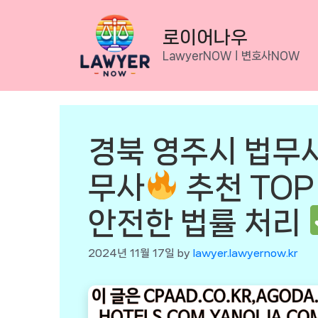
Skip
to
로이어나우
content
LawyerNOWㅣ변호사NOW
경북 영주시 법무
무사
추천 TOP 
안전한 법률 처리
2024년 11월 17일
by
lawyer.lawyernow.kr