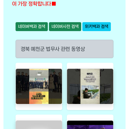
이 가장 정확합니다■
네이버백과 검색
네이버사전 검색
위키백과 검색
경북 예천군 법무사 관련 동영상