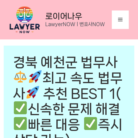
Skip
to
로이어나우
Menu
content
LawyerNOWㅣ변호사NOW
경북 예천군 법무사
최고 속도 법무
사
추천 BEST 1(
신속한 문제 해결
빠른 대응
즉시