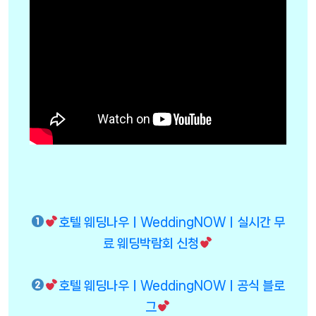
호텔 웨딩나우ㅣWeddingNOWㅣ실시간 무
료 웨딩박람회 신청
호텔 웨딩나우ㅣWeddingNOWㅣ공식 블로
그