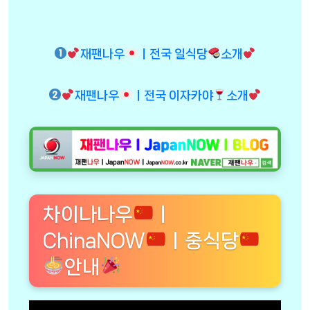
재팬나우
ㅣ전국 일식당
소개
재팬나우
ㅣ전국 이자카야
소개
차이나나우
ㅣ
ChinaNOW
ㅣ중식당
안내