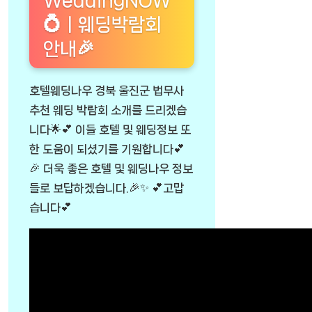
WeddingNOW
💍ㅣ웨딩박람회
안내🎉
호텔웨딩나우 경북 울진군 법무사
추천 웨딩 박람회 소개를 드리겠습
니다🌟💕 이들 호텔 및 웨딩정보 또
한 도움이 되셨기를 기원합니다💕
🎉 더욱 좋은 호텔 및 웨딩나우 정보
들로 보답하겠습니다.🎉✨ 💕고맙
습니다💕