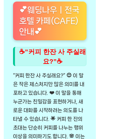
💕웨딩나우ㅣ전국
호텔 카페(CAFE)
안내💕
☕”커피 한잔 사 주실래
요?”☕
“커피 한잔 사 주실래요?” 😊 이 말
은 작은 제스처지만 많은 의미를 내
포하고 있습니다. ❤️ 이 말을 통해
누군가는 친밀감을 표현하거나, 새
로운 대화를 시작하려는 의도를 나
타낼 수 있습니다. 🌟 커피 한 잔의
초대는 단순히 커피를 나누는 행위
이상을 의미하기도 합니다. 🌸 이는