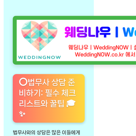
⭕법무사 상담 준
비하기: 필수 체크
리스트와 꿀팁 🎓
✨
법무사와의 상담은 많은 이들에게