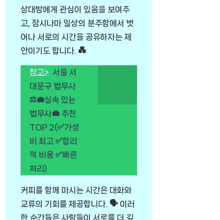
상대방에게 관심이 있음을 보여주
고, 잠시나마 일상의 분주함에서 벗
어나 서로의 시간을 공유하자는 제
안이기도 합니다. 💑
참고>
서울 서
대문구 법무사
⚖️💼실속 있는
법무사💼 추천
TOP 2(✅가성
비 최고 ✅합리
적 비용 ✅빠른
처리)
커피를 함께 마시는 시간은 대화와
교류의 기회를 제공합니다. 🗣️ 이러
한 순간들은 사람들이 서로를 더 깊