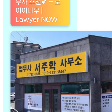
무사 추천💕 – 로
이어나우 |
Lawyer NOW