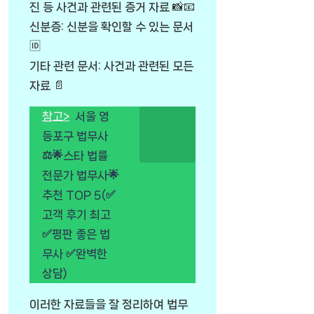
진 등 사건과 관련된 증거 자료 📸📧
신분증: 신분을 확인할 수 있는 문서
🆔
기타 관련 문서: 사건과 관련된 모든
자료 📄
참고>
서울 영
등포구 법무사
⚖️🌟스타 법률
전문가 법무사🌟
추천 TOP 5(✅
고객 후기 최고
✅평판 좋은 법
무사 ✅완벽한
상담)
이러한 자료들을 잘 정리하여 법무