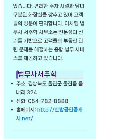
있습니다. 편리한 주차 시설과 남녀
구분된 화장실을 갖추고 있어 고객
들의 방문이 편리합니다. 이처럼 법
무사 서주학 사무소는 전문성과 신
뢰를 기반으로 고객들의 부동산 관
련 문제를 해결하는 종합 법무 서비
스를 제공하고 있습니다.
법무사서주학
주소: 경상북도 울진군 울진읍 읍
내리 324
전화: 054-782-8888
홈페이지:
http://한방공인중개
사.net/