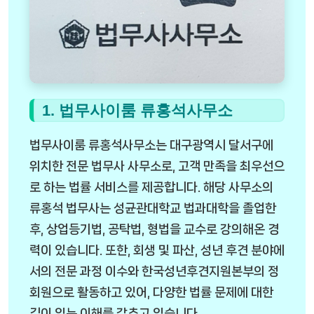
1. 법무사이룸 류홍석사무소
법무사이룸 류홍석사무소는 대구광역시 달서구에
위치한 전문 법무사 사무소로, 고객 만족을 최우선으
로 하는 법률 서비스를 제공합니다. 해당 사무소의
류홍석 법무사는 성균관대학교 법과대학을 졸업한
후, 상업등기법, 공탁법, 형법을 교수로 강의해온 경
력이 있습니다. 또한, 회생 및 파산, 성년 후견 분야에
서의 전문 과정 이수와 한국성년후견지원본부의 정
회원으로 활동하고 있어, 다양한 법률 문제에 대한
깊이 있는 이해를 갖추고 있습니다.