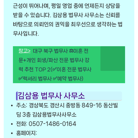
근성이 뛰어나며, 평일 영업 중에 언제든지 상담을
받을 수 있습니다. 김삼용 법무사 사무소는 신뢰를
바탕으로 의뢰인의 권익을 최우선으로 생각하는 법
무사입니다.
참고>
대구 북구 법무사 ⚖️이혼 전
문+개인 회생/파산 전문 법무사 강
력 추천 TOP 2(✅이혼 전문 법무사
✅럭셔리 법무사 ✅예약 법무사)
김삼용 법무사 사무소
주소: 경상북도 경산시 중방동 849-16 동산빌
딩 3층 김삼용법무사사무소
전화: 0507-1486-0164
홈페이지: