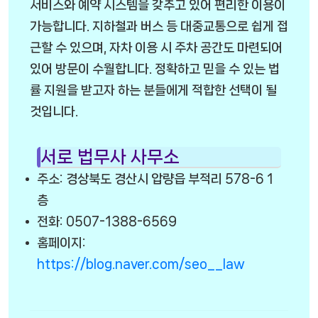
서비스와 예약 시스템을 갖추고 있어 편리한 이용이
가능합니다. 지하철과 버스 등 대중교통으로 쉽게 접
근할 수 있으며, 자차 이용 시 주차 공간도 마련되어
있어 방문이 수월합니다. 정확하고 믿을 수 있는 법
률 지원을 받고자 하는 분들에게 적합한 선택이 될
것입니다.
서로 법무사 사무소
주소: 경상북도 경산시 압량읍 부적리 578-6 1
층
전화: 0507-1388-6569
홈페이지:
https://blog.naver.com/seo__law