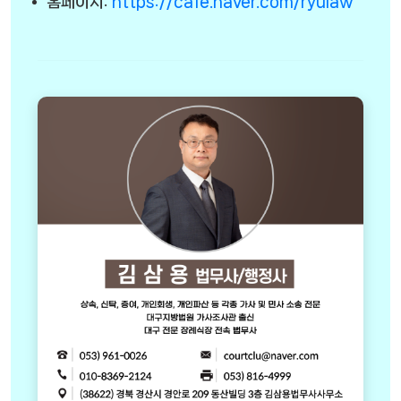
홈페이지:
https://cafe.naver.com/ryulaw