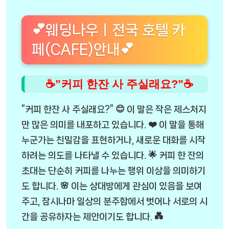
💕웨딩나우ㅣ전국 호텔 카
페(CAFE)안내💕
☕”커피 한잔 사 주실래요?”☕
“커피 한잔 사 주실래요?” 😊 이 말은 작은 제스처지
만 많은 의미를 내포하고 있습니다. ❤️ 이 말을 통해
누군가는 친밀감을 표현하거나, 새로운 대화를 시작
하려는 의도를 나타낼 수 있습니다. 🌟 커피 한 잔의
초대는 단순히 커피를 나누는 행위 이상을 의미하기
도 합니다. 🌸 이는 상대방에게 관심이 있음을 보여
주고, 잠시나마 일상의 분주함에서 벗어나 서로의 시
간을 공유하자는 제안이기도 합니다. 💑