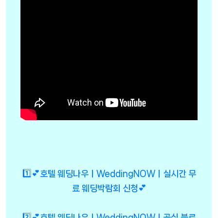
1️⃣💕호텔 웨딩나우ㅣWeddingNOWㅣ실시간 무
료 웨딩박람회 신청💕
2️⃣💕호텔 웨딩나우ㅣWeddingNOWㅣ공식 블로