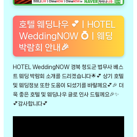
호텔 웨딩나우 💕ㅣHOTEL
WeddingNOW 💍ㅣ웨딩
박람회 안내🎉
HOTEL WeddingNOW 경북 청도군 법무사 베스
트 웨딩 박람회 소개를 드리겠습니다🌟💕 상기 호텔
및 웨딩정보 또한 도움이 되셨기를 바랄께요💕🎉 더
욱 좋은 호텔 및 웨딩나우 글로 인사 드릴께요🎉✨
💕감사합니다💕