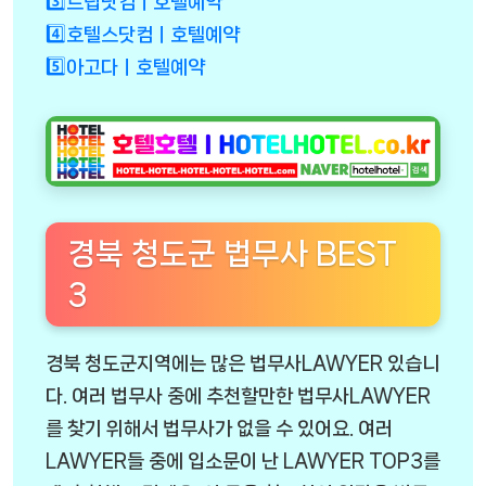
3️⃣트립닷컴ㅣ호텔예약
4️⃣호텔스닷컴ㅣ호텔예약
5️⃣아고다ㅣ호텔예약
경북 청도군 법무사 BEST
3
경북 청도군지역에는 많은 법무사LAWYER 있습니
다. 여러 법무사 중에 추천할만한 법무사LAWYER
를 찾기 위해서 법무사가 없을 수 있어요. 여러
LAWYER들 중에 입소문이 난 LAWYER TOP3를