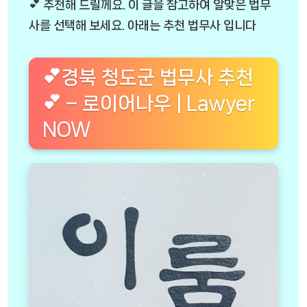
💕 추천해 드릴께요. 이 글을 참고하여 알맞은 법무
사를 선택해 보세요. 아래는 추천 법무사 입니다
💕경북 청도군 법무사 추천
💕 – 로이어나우 | Lawyer
NOW