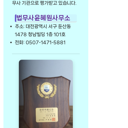
무사 기관으로 평가받고 있습니다.
법무사윤혜원사무소
주소: 대전광역시 서구 둔산동
1478 청남빌딩 1층 101호
전화: 0507-1471-5881