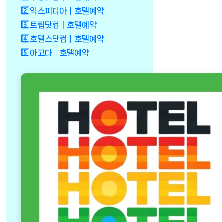
2️⃣익스피디아ㅣ호텔예약
3️⃣트립닷컴ㅣ호텔예약
4️⃣호텔스닷컴ㅣ호텔예약
5️⃣아고다ㅣ호텔예약