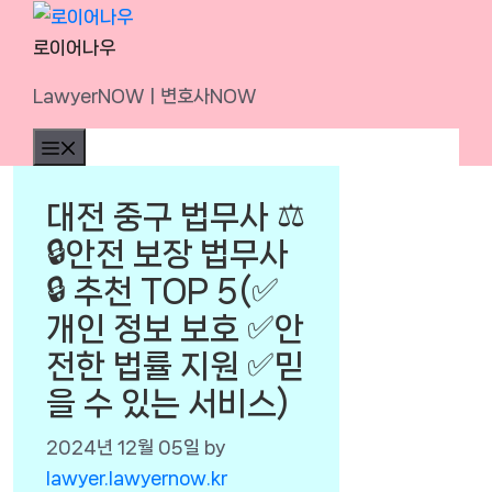
Skip
to
로이어나우
content
LawyerNOWㅣ변호사NOW
Menu
대전 중구 법무사 ⚖️
🔒안전 보장 법무사
🔒 추천 TOP 5(✅
개인 정보 보호 ✅안
전한 법률 지원 ✅믿
을 수 있는 서비스)
2024년 12월 05일
by
lawyer.lawyernow.kr