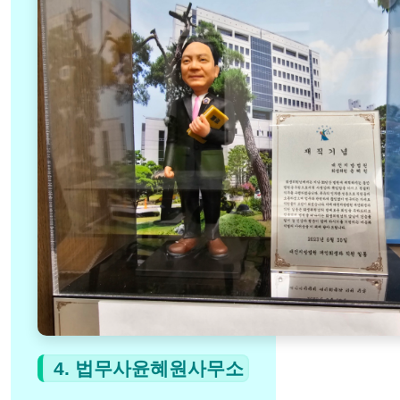
4. 법무사윤혜원사무소