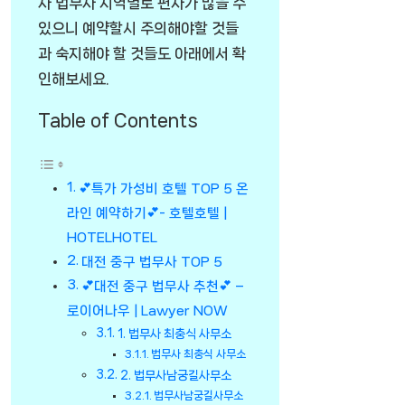
사 법무사 지역별로 편차가 많을 수
있으니 예약할시 주의해야할 것들
과 숙지해야 할 것들도 아래에서 확
인해보세요.
Table of Contents
💕특가 가성비 호텔 TOP 5 온
라인 예약하기💕- 호텔호텔 |
HOTELHOTEL
대전 중구 법무사 TOP 5
💕대전 중구 법무사 추천💕 –
로이어나우 | Lawyer NOW
1. 법무사 최충식 사무소
법무사 최충식 사무소
2. 법무사남궁길사무소
법무사남궁길사무소