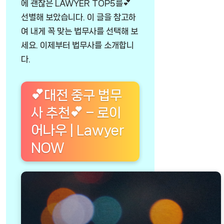
에 괜찮은 LAWYER TOP5를💕
선별해 보았습니다. 이 글을 참고하
여 내게 꼭 맞는 법무사를 선택해 보
세요. 이제부터 법무사를 소개합니
다.
💕대전 중구 법무
사 추천💕 – 로이
어나우 | Lawyer
NOW