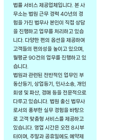
법률 서비스 제공업체입니다. 본 사
무소는 법원 근무 경력 40년의 경
험을 가진 법무사 본인이 직접 상담
을 진행하고 업무를 처리하고 있습
니다. 다양한 편의 옵션을 제공하여
고객들의 편의성을 높이고 있으며,
월평균 90건의 업무를 진행하고 있
습니다.
법원과 관련된 전반적인 업무인 부
동산등기, 상업등기, 민사소송, 개인
회생 및 파산, 경매 등을 전문적으로
다루고 있습니다. 법원 출신 법무사
로서의 풍부한 실무 경험을 바탕으
로 고객 맞춤형 서비스를 제공하고
있습니다. 영업 시간은 오전 8시부
터이며, 주말과 공휴일에도 예약제