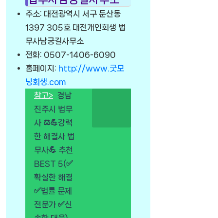
주소: 대전광역시 서구 둔산동
1397 305호 대전개인회생 법
무사남궁길사무소
전화: 0507-1406-6090
홈페이지:
http://www.굿모
닝회생.com
참고>
경남
진주시 법무
사 ⚖️💪강력
한 해결사 법
무사💪 추천
BEST 5(✅
확실한 해결
✅법률 문제
전문가 ✅신
속한 대응)