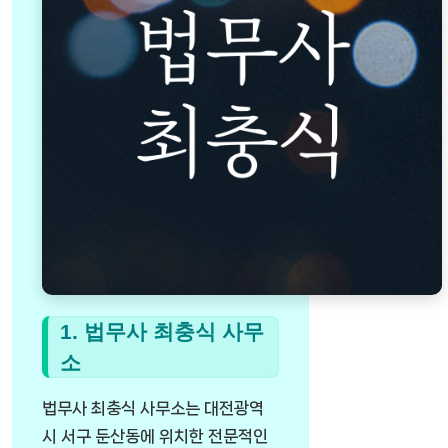
1. 법무사 최충식 사무
소
법무사 최충식 사무소는 대전광역
시 서구 둔산동에 위치한 전문적인