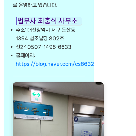
로 운영하고 있습니다.
법무사 최충식 사무소
주소: 대전광역시 서구 둔산동
1394 법조빌딩 802호
전화: 0507-1496-6633
홈페이지:
https://blog.naver.com/cs6632