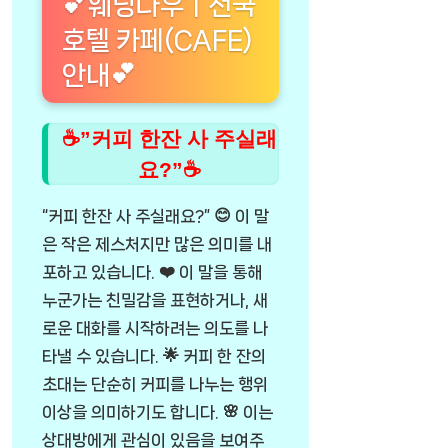
💕웨딩나우ㅣ전국
호텔 카페(CAFE)
안내💕
☕”커피 한잔 사 주실래
요?”☕
“커피 한잔 사 주실래요?” 😊 이 말
은 작은 제스처지만 많은 의미를 내
포하고 있습니다. ❤️ 이 말을 통해
누군가는 친밀감을 표현하거나, 새
로운 대화를 시작하려는 의도를 나
타낼 수 있습니다. 🌟 커피 한 잔의
초대는 단순히 커피를 나누는 행위
이상을 의미하기도 합니다. 🌸 이는
상대방에게 관심이 있음을 보여주