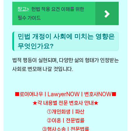
참고>
헌법 적용 요건 이해를 위한
필수 가이드
민법 개정이 사회에 미치는 영향은
무엇인가요?
법적 평등이 실현되며, 다양한 삶의 형태가 인정받는
사회로 변모해 나갈 것입니다.
■로이어나우ㅣLawyerNOWㅣ변호사NOW■
★각 내용별 전문 변호사 안내★
①개인회생ㅣ파산
②이혼ㅣ전문법률
③형사소송ㅣ전문법률