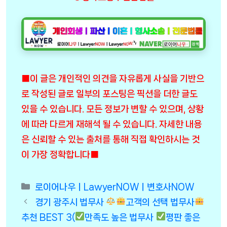
■이 글은 개인적인 의견을 자유롭게 사실을 기반으
로 작성된 글로 일부의 포스팅은 픽션을 더한 글도
있을 수 있습니다. 모든 정보가 변할 수 있으며, 상황
에 따라 다르게 재해석 될 수 있습니다. 자세한 내용
은 신뢰할 수 있는 출처를 통해 직접 확인하시는 것
이 가장 정확합니다■
Categories
로이어나우ㅣLawyerNOWㅣ변호사NOW
경기 광주시 법무사
고객의 선택 법무사
추천 BEST 3(
만족도 높은 법무사
평판 좋은