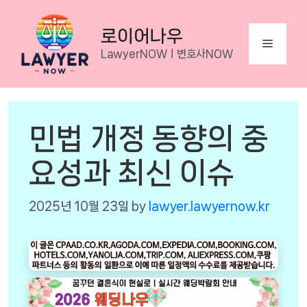
Skip
to
로이어나우
Menu
content
LawyerNOWㅣ변호사NOW
민법 개정 동향의 중
요성과 최신 이슈
2025년 10월 23일
by
lawyer.lawyernow.kr