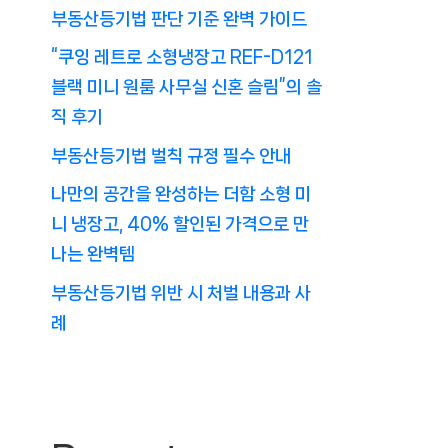
부동산등기법 판단 기준 완벽 가이드
“쿠잉 레트로 소형냉장고 REF-D121
블랙 미니 원룸 사무실 신혼 슬림”의 솔
직 후기
부동산등기법 벌칙 규정 필수 안내
나만의 공간을 완성하는 더함 소형 미
니 냉장고, 40% 할인된 가격으로 만
나는 완벽템
부동산등기법 위반 시 처벌 내용과 사
례