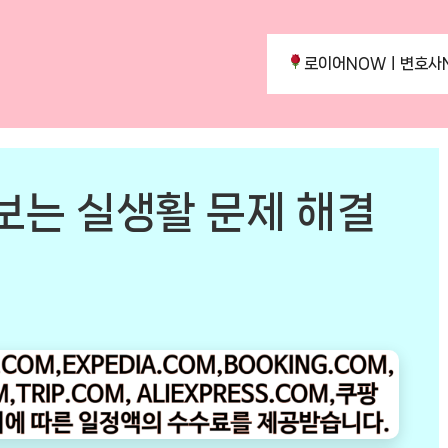
로이어NOWㅣ변호사
보는 실생활 문제 해결