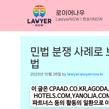
Skip
to
로이어나우
content
LawyerNOWㅣ변호사NOW
민법 분쟁 사례로 
법
2025년 10월 28일
by
lawyer.lawyernow.kr