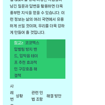
남긴 질문과 답변을 활용하면 더욱
풍부한 지식을 얻을 수 있습니다. 이
런 정보는 삶의 여러 국면에서 유용
하게 쓰일 것이며, 우리를 더욱 강하
게 만들어 줄 것입니다.
참고>
코코맥스
입벌림 방지 밴
드, 입막음 테이
프 추천 효과적
인 구강호흡 해
결책
사
례
관련 민
상황
해결 방안
번
법 조항