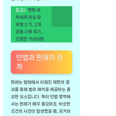
참고>
헨켈 세
탁세제 퍼실 파
워젤 2.7L 2개
겸용 사용 후기,
진정한 가성비템
민법과 판례의 관
계
판례는 법원에서 이뤄진 재판의 결
과를 통해 법의 해석을 제공하는 중
요한 요소입니다. 특히 민법 영역에
서는 판례가 매우 중요하죠. 비슷한
조건의 사건이 발생했을 때, 과거의