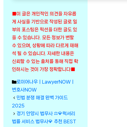
■이 글은 개인적인 의견을 자유롭
게 사실을 기반으로 작성된 글로 일
부의 포스팅은 픽션을 더한 글도 있
을 수 있습니다. 모든 정보가 변할
수 있으며, 상황에 따라 다르게 재해
석 될 수 있습니다. 자세한 내용은
신뢰할 수 있는 출처를 통해 직접 확
인하시는 것이 가장 정확합니다■
Categories
로이어나우ㅣLawyerNOWㅣ
변호사NOW
민법 분쟁 해결 완벽 가이드
2025
경기 안양시 법무사 ⚖️💎럭셔리
법률 서비스 법무사💎 추천 BEST