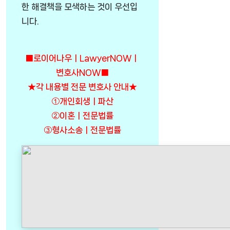
한 해결책을 모색하는 것이 우선입
니다.
■로이어나우ㅣLawyerNOWㅣ
변호사NOW■
★각 내용별 전문 변호사 안내★
①개인회생ㅣ파산
②이혼ㅣ전문법률
③형사소송ㅣ전문법률