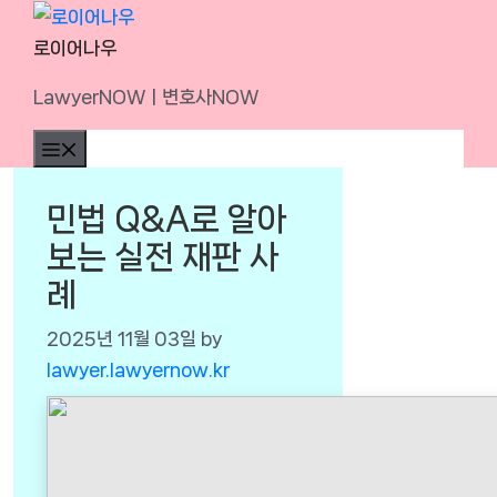
Skip
to
로이어나우
content
LawyerNOWㅣ변호사NOW
Menu
민법 Q&A로 알아
보는 실전 재판 사
례
2025년 11월 03일
by
lawyer.lawyernow.kr