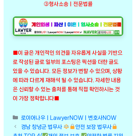
③형사소송ㅣ전문법률
■이 글은 개인적인 의견을 자유롭게 사실을 기반으
로 작성된 글로 일부의 포스팅은 픽션을 더한 글도
있을 수 있습니다. 모든 정보가 변할 수 있으며, 상황
에 따라 다르게 재해석 될 수 있습니다. 자세한 내용
은 신뢰할 수 있는 출처를 통해 직접 확인하시는 것
이 가장 정확합니다■
Categories
로이어나우ㅣLawyerNOWㅣ변호사NOW
경남 창녕군 법무사
안전 보장 법무사