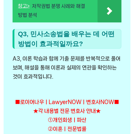
참고>
저작권법 분쟁 사례와 해결
방법 분석
Q3, 민사소송법을 배우는 데 어떤
방법이 효과적일까요?
A3, 이론 학습과 함께 기출 문제를 반복적으로 풀어
보며, 해설을 통해 이론과 실제의 연관을 확인하는
것이 효과적입니다.
■로이어나우ㅣLawyerNOWㅣ변호사NOW■
★각 내용별 전문 변호사 안내★
①개인회생ㅣ파산
②이혼ㅣ전문법률