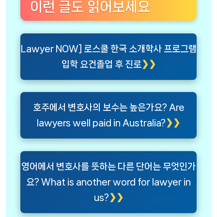
이런 글도 읽어보세요
Lawyer NOW] 로스쿨 한국 소개학사 프로그램
입학 요건졸업 후 진로
호주에서 변호사의 보수는 높은가요? Are
lawyers well paid in Australia?
영어에서 변호사를 뜻하는 다른 단어는 무엇인가
요? What is another word for lawyer in
us?