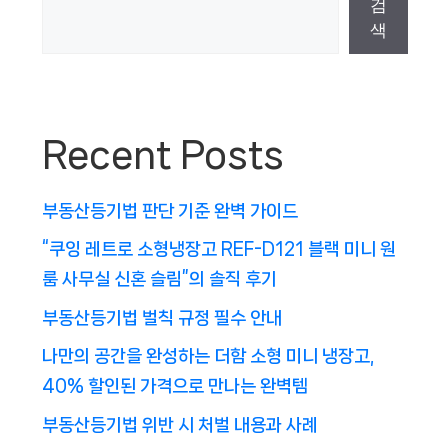
검
색
Recent Posts
부동산등기법 판단 기준 완벽 가이드
“쿠잉 레트로 소형냉장고 REF-D121 블랙 미니 원
룸 사무실 신혼 슬림”의 솔직 후기
부동산등기법 벌칙 규정 필수 안내
나만의 공간을 완성하는 더함 소형 미니 냉장고,
40% 할인된 가격으로 만나는 완벽템
부동산등기법 위반 시 처벌 내용과 사례