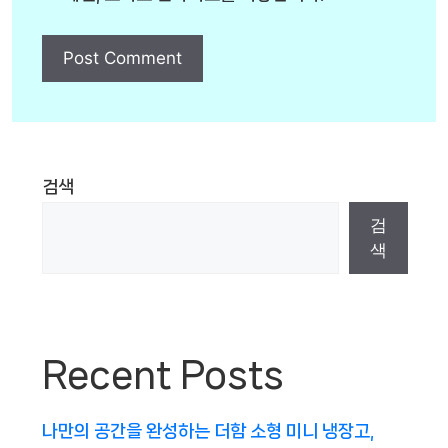
검색
검
색
Recent Posts
나만의 공간을 완성하는 더함 소형 미니 냉장고,