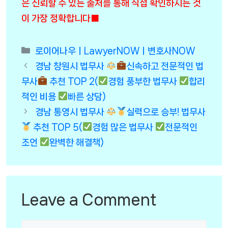
은 신뢰할 수 있는 출처를 통해 직접 확인하시는 것
이 가장 정확합니다■
Categories
로이어나우ㅣLawyerNOWㅣ변호사NOW
경남 창원시 법무사
신속하고 전문적인 법
무사
추천 TOP 2(
경험 풍부한 법무사
합리
적인 비용
빠른 상담)
경남 통영시 법무사
실력으로 승부! 법무사
추천 TOP 5(
경험 많은 법무사
전문적인
조언
완벽한 해결책)
Leave a Comment
Comment