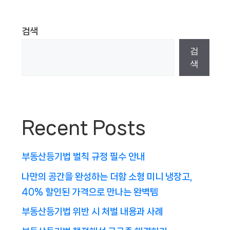
검색
검
색
Recent Posts
부동산등기법 벌칙 규정 필수 안내
나만의 공간을 완성하는 더함 소형 미니 냉장고,
40% 할인된 가격으로 만나는 완벽템
부동산등기법 위반 시 처벌 내용과 사례