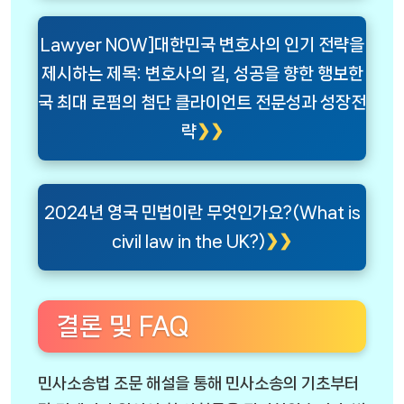
Lawyer NOW]대한민국 변호사의 인기 전략을
제시하는 제목: 변호사의 길, 성공을 향한 행보한
국 최대 로펌의 첨단 클라이언트 전문성과 성장전
략
2024년 영국 민법이란 무엇인가요?(What is
civil law in the UK?)
결론 및 FAQ
민사소송법 조문 해설을 통해 민사소송의 기초부터