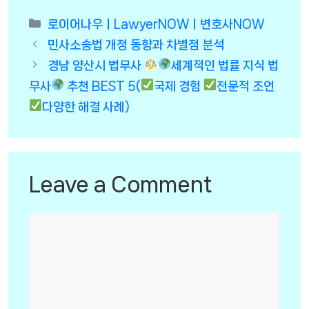
Categories
로이어나우ㅣLawyerNOWㅣ변호사NOW
민사소송법 개정 동향과 차별점 분석
경남 양산시 법무사
세계적인 법률 지식 법
무사
추천 BEST 5(
국제 경험
전문적 조언
다양한 해결 사례)
Leave a Comment
Comment