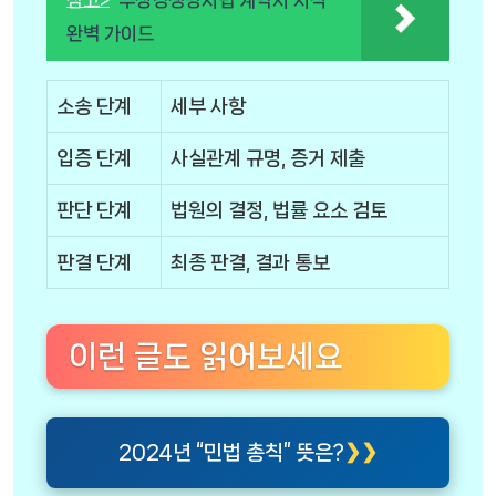
완벽 가이드
소송 단계
세부 사항
입증 단계
사실관계 규명, 증거 제출
판단 단계
법원의 결정, 법률 요소 검토
판결 단계
최종 판결, 결과 통보
이런 글도 읽어보세요
2024년 “민법 총칙” 뜻은?