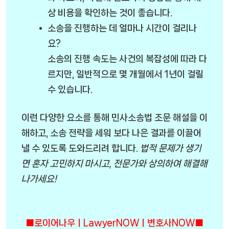
상 비용을 확인하는 것이 좋습니다.
소송을 진행하는 데 얼마나 시간이 걸리나
요?
소송의 진행 속도는 사건의 복잡성에 따라 다
르지만, 일반적으로 몇 개월에서 1년이 걸릴
수 있습니다.
이런 다양한 요소를 통해 민사소송법 조문 해설을 이
해하고, 소송 전략을 세워 보다 나은 결과를 이끌어
낼 수 있도록 도와드리려 합니다.
법적 문제가 생기
면 혼자 고민하지 마시고, 전문가와 상의하여 해결해
나가세요!
■로이어나우ㅣLawyerNOWㅣ변호사NOW■