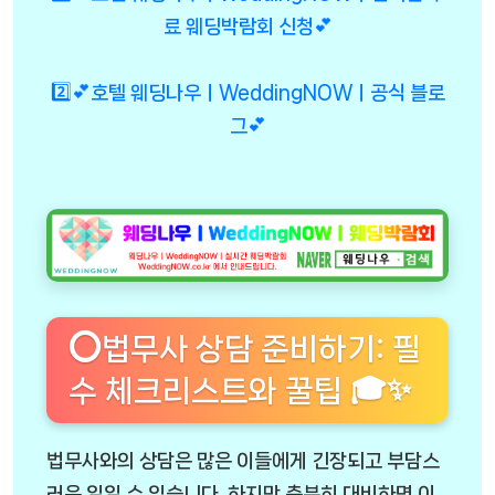
료 웨딩박람회 신청💕
2️⃣💕호텔 웨딩나우ㅣWeddingNOWㅣ공식 블로
그💕
⭕법무사 상담 준비하기: 필
수 체크리스트와 꿀팁 🎓✨
법무사와의 상담은 많은 이들에게 긴장되고 부담스
러운 일일 수 있습니다. 하지만 충분히 대비하면 이