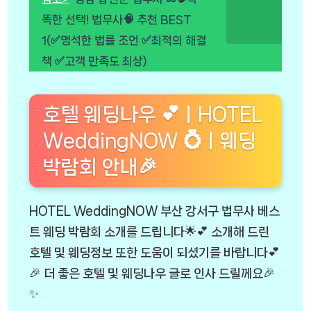
똑한 선택! 법무사🧠 추천 BEST
1(✅명석한 법률 조언 ✅최적의 해결
책 ✅고객 만족도 최상)
호텔 웨딩나우 💕ㅣHOTEL
WeddingNOW 💍ㅣ웨딩
박람회 안내🎉
HOTEL WeddingNOW 부산 강서구 법무사 베스
트 웨딩 박람회 소개를 드립니다🌟💕 소개해 드린
호텔 및 웨딩정보 또한 도움이 되셨기를 바랍니다💕
🎉 더 좋은 호텔 및 웨딩나우 글로 인사 드릴께요🎉
✨