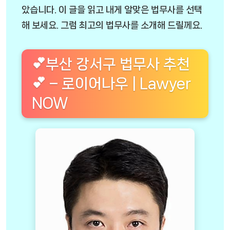
았습니다. 이 글을 읽고 내게 알맞은 법무사를 선택
해 보세요. 그럼 최고의 법무사를 소개해 드릴께요.
💕부산 강서구 법무사 추천
💕 – 로이어나우 | Lawyer
NOW