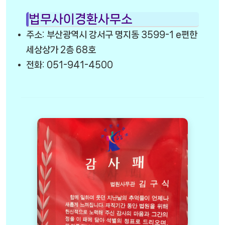
법무사이경환사무소
주소: 부산광역시 강서구 명지동 3599-1 e편한
세상상가 2층 68호
전화: 051-941-4500