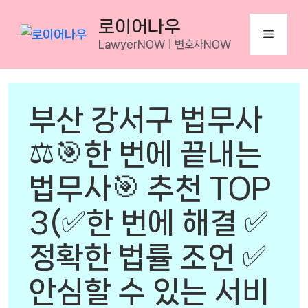
Skip
로이어나우
to
Menu
LawyerNOWㅣ변호사NOW
content
부산 강서구 법무사
⚖️🎯한 번에 끝내는
법무사🎯 추천 TOP
3(✅한 번에 해결 ✅
정확한 법률 조언 ✅
안심할 수 있는 서비