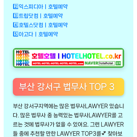
2️⃣익스피디아ㅣ호텔예약
3️⃣트립닷컴ㅣ호텔예약
4️⃣호텔스닷컴ㅣ호텔예약
5️⃣아고다ㅣ호텔예약
부산 강서구 법무사 TOP 3
부산 강서구지역에는 많은 법무사LAWYER 있습니
다. 많은 법무사 중 능력있는 법무사LAWYER를 고
르는 것에 법무사가 없을 수 있어요. 그런 LAWYER
들 중에 추천할 만한 LAWYER TOP3를💕 찾아보