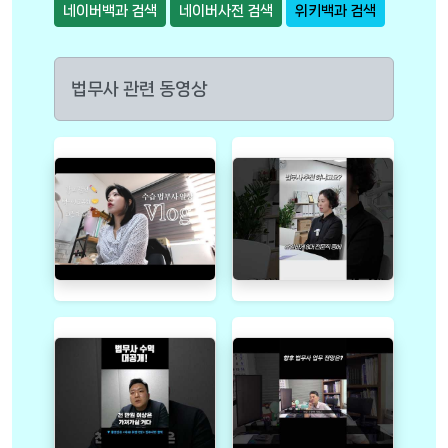
네이버백과 검색
네이버사전 검색
위키백과 검색
법무사 관련 동영상