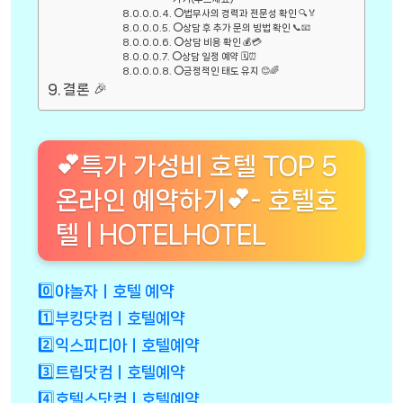
⭕법무사의 경력과 전문성 확인 🔍🏅
⭕상담 후 추가 문의 방법 확인 📞📧
⭕상담 비용 확인 💰💳
⭕상담 일정 예약 🗓️⏰
⭕긍정적인 태도 유지 😊🌈
결론 🎉
💕특가 가성비 호텔 TOP 5
온라인 예약하기💕- 호텔호
텔 | HOTELHOTEL
0️⃣야놀자ㅣ호텔 예약
1️⃣부킹닷컴ㅣ호텔예약
2️⃣익스피디아ㅣ호텔예약
3️⃣트립닷컴ㅣ호텔예약
4️⃣호텔스닷컴ㅣ호텔예약