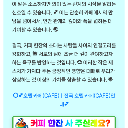
이 말은 소소하지만 의미 있는 관계의 시작을 알리는
신호일 수 있습니다. 💕 이는 단순히 카페에서의 만
남을 넘어서서, 인간 관계의 깊이와 폭을 넓히는 데
기여할 수 있습니다. 🌏
결국, 커피 한잔의 초대는 사람들 사이의 연결고리를
강화하고, 🌺 서로의 삶에 조금 더 깊이 관여하고자
하는 욕구를 반영하는 것입니다. 💞 이러한 작은 제
스처가 가져다 주는 긍정적인 영향은 때때로 우리가
상상하는 것 이상의 가치를 창출할 수 있습니다. 🌟
⭕💕호텔 카페(CAFE)ㅣ전국 호텔 카페(CAFE)안
내💕