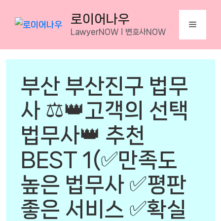
Skip
로이어나우
to
Menu
LawyerNOWㅣ변호사NOW
content
부산 부산진구 법무
사 ⚖️👑고객의 선택
법무사👑 추천
BEST 1(✅만족도
높은 법무사 ✅평판
좋은 서비스 ✅확실