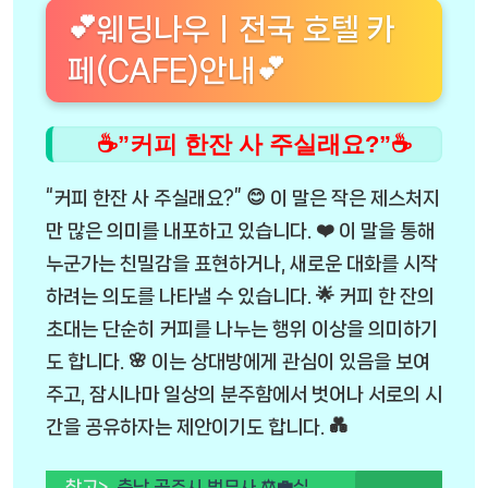
💕웨딩나우ㅣ전국 호텔 카
페(CAFE)안내💕
☕”커피 한잔 사 주실래요?”☕
“커피 한잔 사 주실래요?” 😊 이 말은 작은 제스처지
만 많은 의미를 내포하고 있습니다. ❤️ 이 말을 통해
누군가는 친밀감을 표현하거나, 새로운 대화를 시작
하려는 의도를 나타낼 수 있습니다. 🌟 커피 한 잔의
초대는 단순히 커피를 나누는 행위 이상을 의미하기
도 합니다. 🌸 이는 상대방에게 관심이 있음을 보여
주고, 잠시나마 일상의 분주함에서 벗어나 서로의 시
간을 공유하자는 제안이기도 합니다. 💑
참고>
충남 공주시 법무사 ⚖️💼실