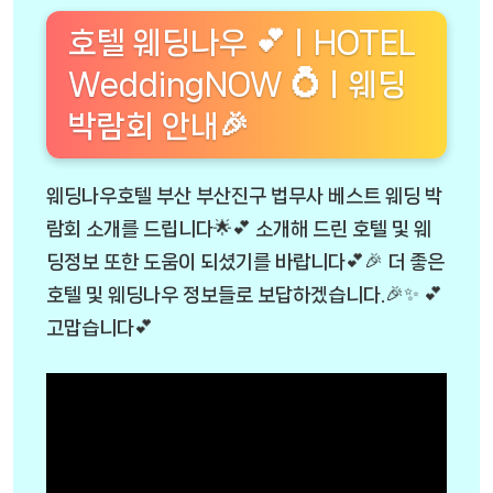
호텔 웨딩나우 💕ㅣHOTEL
WeddingNOW 💍ㅣ웨딩
박람회 안내🎉
웨딩나우호텔 부산 부산진구 법무사 베스트 웨딩 박
람회 소개를 드립니다🌟💕 소개해 드린 호텔 및 웨
딩정보 또한 도움이 되셨기를 바랍니다💕🎉 더 좋은
호텔 및 웨딩나우 정보들로 보답하겠습니다.🎉✨ 💕
고맙습니다💕