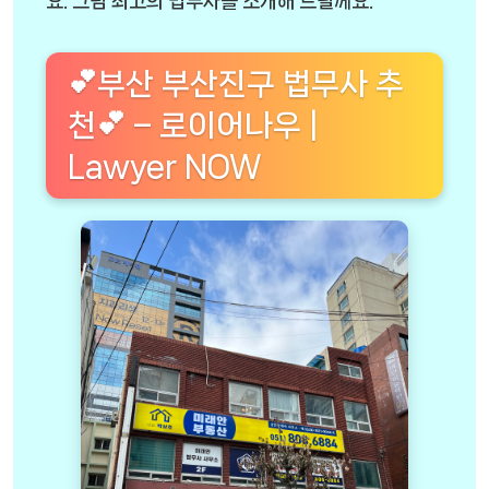
요. 그럼 최고의 법무사를 소개해 드릴께요.
💕부산 부산진구 법무사 추
천💕 – 로이어나우 |
Lawyer NOW