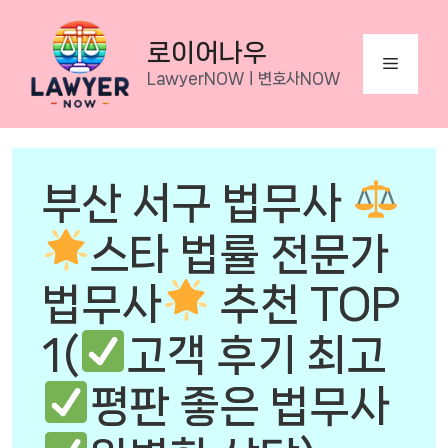
Skip
to
로이어나우
Menu
content
LawyerNOWㅣ변호사NOW
부산 서구 법무사
스타 법률 전문가
법무사
추천 TOP
1(
고객 후기 최고
평판 좋은 법무사