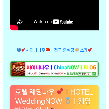
차이나나우
ㅣ전국 중식당
소개
호텔 웨딩나우
ㅣHOTEL
WeddingNOW
ㅣ웨딩