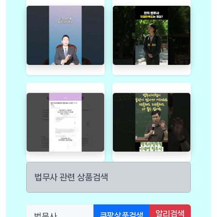
법무사 관련 상품검색
알리검색
쿠팡상품검색