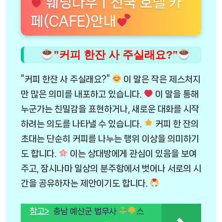
웨딩나우ㅣ전국 호텔 카
페(CAFE)안내
”커피 한잔 사 주실래요?”
“커피 한잔 사 주실래요?”
이 말은 작은 제스처지
만 많은 의미를 내포하고 있습니다.
이 말을 통해
누군가는 친밀감을 표현하거나, 새로운 대화를 시작
하려는 의도를 나타낼 수 있습니다.
커피 한 잔의
초대는 단순히 커피를 나누는 행위 이상을 의미하기
도 합니다.
이는 상대방에게 관심이 있음을 보여
주고, 잠시나마 일상의 분주함에서 벗어나 서로의 시
간을 공유하자는 제안이기도 합니다.
참고>
충남 예산군 법무사
스