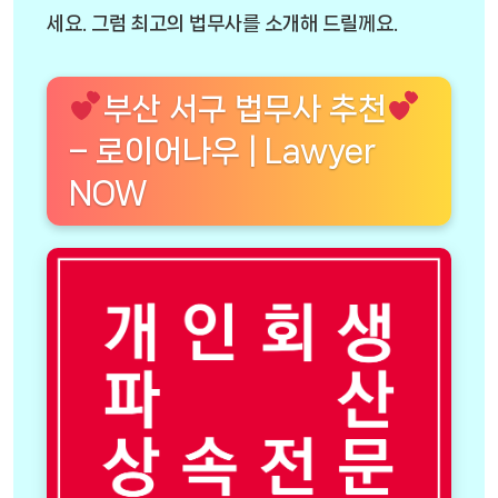
세요. 그럼 최고의 법무사를 소개해 드릴께요.
부산 서구 법무사 추천
– 로이어나우 | Lawyer
NOW