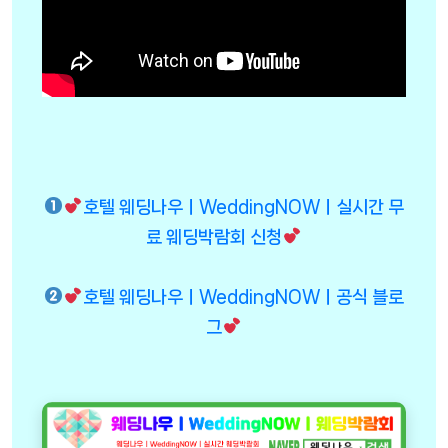
호텔 웨딩나우ㅣWeddingNOWㅣ실시간 무
료 웨딩박람회 신청
호텔 웨딩나우ㅣWeddingNOWㅣ공식 블로
그