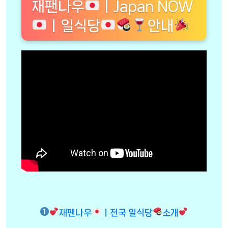
재팬나우
ㅣJapan NOW
ㅣ일식당
안내
재팬나우
ㅣ전국 일식당
소개