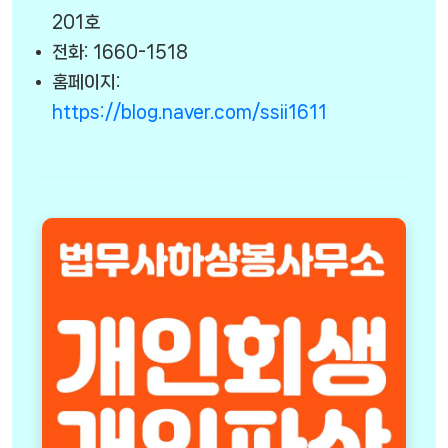
201호
전화: 1660-1518
홈페이지:
https://blog.naver.com/ssii1611