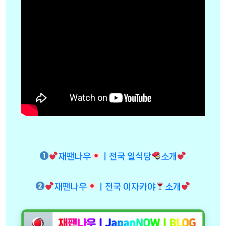
재팬나우
ㅣ전국 일식당
소개
재팬나우
ㅣ전국 이자카야
소개