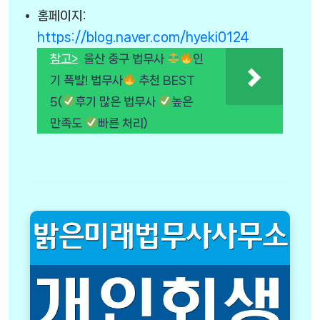
홈페이지:
https://blog.naver.com/hyeki0124
참고>
울산 중구 법무사
인
기 폭발! 법무사
추천 BEST
5(
후기 많은 법무사
높은
만족도
빠른 처리)