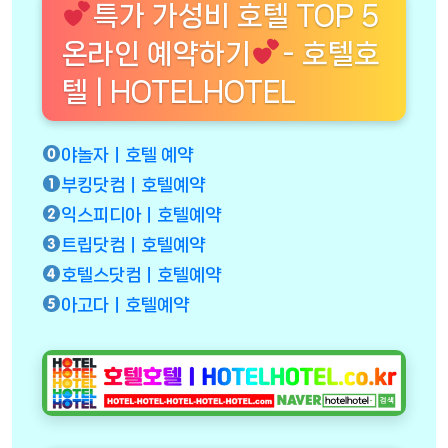
특가 가성비 호텔 TOP 5
온라인 예약하기
- 호텔호
텔 | HOTELHOTEL
야놀자ㅣ호텔 예약
부킹닷컴ㅣ호텔예약
익스피디아ㅣ호텔예약
트립닷컴ㅣ호텔예약
호텔스닷컴ㅣ호텔예약
아고다ㅣ호텔예약