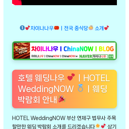
차이나나우
ㅣ전국 중식당
소개
호텔 웨딩나우
ㅣHOTEL
WeddingNOW
ㅣ웨딩
박람회 안내
HOTEL WeddingNOW 부산 연제구 법무사 주목
할만한 웨딩 박람회 소개를 드리겠습니다
상기