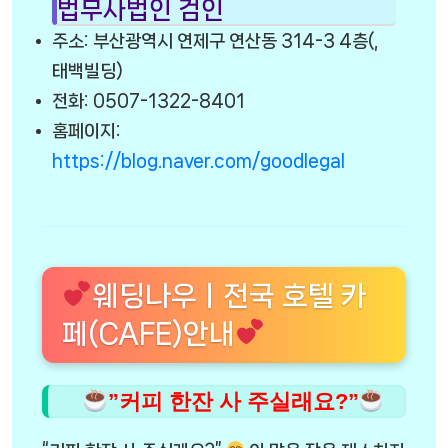
법무사법인 검인
주소: 부산광역시 연제구 연산동 314-3 4층(,
태백빌딩)
전화: 0507-1322-8401
홈페이지:
https://blog.naver.com/goodlegal
웨딩나우ㅣ전국 호텔 카
페(CAFE)안내
”커피 한잔 사 주실래요?”