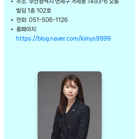
주소: 부산광역시 연제구 거제동 1493-6 오름
빌딩 1층 102호
전화: 051-506-1126
홈페이지:
https://blog.naver.com/kimys9999