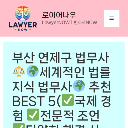
Skip
to
로이어나우
Menu
content
LawyerNOWㅣ변호사NOW
부산 연제구 법무사
세계적인 법률
지식 법무사
추천
BEST 5(
국제 경
험
전문적 조언