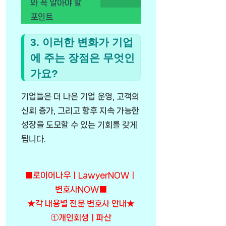
와 꼭 알아야 할
포인트
3. 이러한 변화가 기업
에 주는 장점은 무엇인
가요?
기업들은 더 나은 기업 운영, 고객의
신뢰 증가, 그리고 향후 지속 가능한
성장을 도모할 수 있는 기회를 갖게
됩니다.
■로이어나우ㅣLawyerNOWㅣ
변호사NOW■
★각 내용별 전문 변호사 안내★
①개인회생ㅣ파산