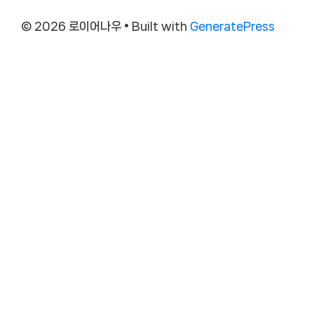
© 2026 로이어나우
• Built with
GeneratePress