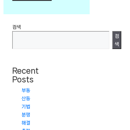
검색
검
색
Recent
Posts
부동
산등
기법
분쟁
해결