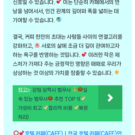
신호일 수 있습니다.
이는 단순히 카페에서의 만
남을 넘어서서, 인간 관계의 깊이와 폭을 넓히는 데
기여할 수 있습니다.
결국, 커피 한잔의 초대는 사람들 사이의 연결고리를
강화하고,
서로의 삶에 조금 더 깊이 관여하고자
하는 욕구를 반영하는 것입니다.
이러한 작은 제
스처가 가져다 주는 긍정적인 영향은 때때로 우리가
상상하는 것 이상의 가치를 창출할 수 있습니다.
참고>
강원 삼척시 법무사
실
속 있는 법무사
추천 TOP 1(
가성비 최고
합리적 비용
빠른
처리)
호텔 카페(CAFE)ㅣ전국 호텔 카페(CAFE)안