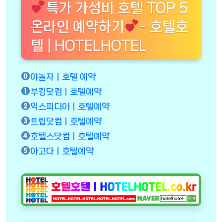
특가 가성비 호텔 TOP 5
온라인 예약하기
- 호텔호
텔 | HOTELHOTEL
야놀자ㅣ호텔 예약
부킹닷컴ㅣ호텔예약
익스피디아ㅣ호텔예약
트립닷컴ㅣ호텔예약
호텔스닷컴ㅣ호텔예약
아고다ㅣ호텔예약