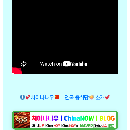
차이나나우
ㅣ전국 중식당
소개