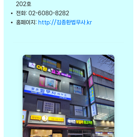
202호
전화: 02-6080-8282
홈페이지:
http://김종환법무사.kr