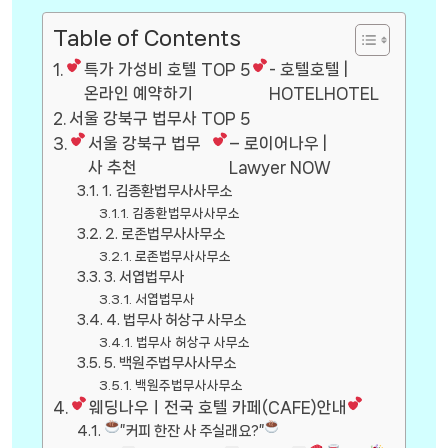
Table of Contents
특가 가성비 호텔 TOP 5
- 호텔호텔 |
온라인 예약하기
HOTELHOTEL
서울 강북구 법무사 TOP 5
서울 강북구 법무
– 로이어나우 |
사 추천
Lawyer NOW
1. 김종환법무사사무소
김종환법무사사무소
2. 로존법무사사무소
로존법무사사무소
3. 서엽법무사
서엽법무사
4. 법무사 허상구 사무소
법무사 허상구 사무소
5. 백원주법무사사무소
백원주법무사사무소
웨딩나우ㅣ전국 호텔 카페(CAFE)안내
”커피 한잔 사 주실래요?”