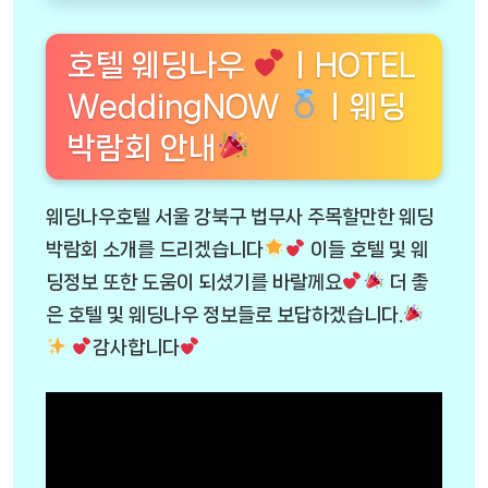
호텔 웨딩나우
ㅣHOTEL
WeddingNOW
ㅣ웨딩
박람회 안내
웨딩나우호텔 서울 강북구 법무사 주목할만한 웨딩
박람회 소개를 드리겠습니다
이들 호텔 및 웨
딩정보 또한 도움이 되셨기를 바랄께요
더 좋
은 호텔 및 웨딩나우 정보들로 보답하겠습니다.
감사합니다