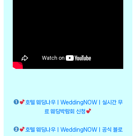
호텔 웨딩나우ㅣWeddingNOWㅣ실시간 무
료 웨딩박람회 신청
호텔 웨딩나우ㅣWeddingNOWㅣ공식 블로