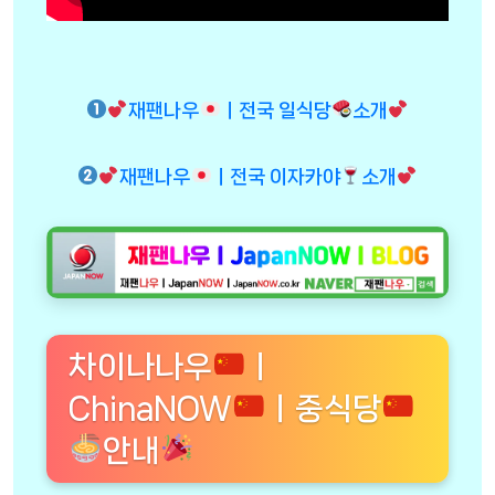
재팬나우
ㅣ전국 일식당
소개
재팬나우
ㅣ전국 이자카야
소개
차이나나우
ㅣ
ChinaNOW
ㅣ중식당
안내