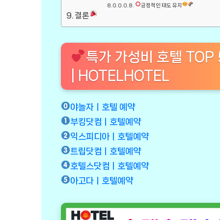
긍정적인 태도 유지
결론
특가 가성비 호텔 TOP
| HOTELHOTEL
야놀자ㅣ호텔 예약
부킹닷컴ㅣ호텔예약
익스피디아ㅣ호텔예약
트립닷컴ㅣ호텔예약
호텔스닷컴ㅣ호텔예약
아고다ㅣ호텔예약