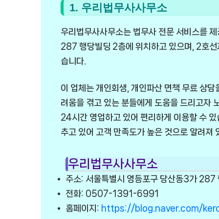
1. 우리법무사사무소
우리법무사사무소는 법무사 전문 서비스를 제
287 행당빌딩 2층에 위치하고 있으며, 2호
습니다.
이 업체는 개인회생, 개인파산 면책 무료 상담을
려움을 겪고 있는 분들에게 도움을 드리고자 노력
24시간 영업하고 있어 편리하게 이용할 수 있습
추고 있어 고객 만족도가 높은 것으로 알려져 
우리법무사사무소
주소: 서울특별시 영등포구 당산동3가 287
전화: 0507-1391-6991
홈페이지:
https://blog.naver.com/ke