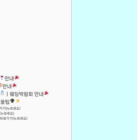
안내
안내
ㅣ웨딩박람회 안내
 꿀팁
가기(누르세요)
(누르세요)
바로가기(누르세요)