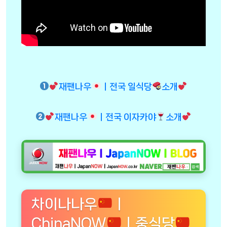
재팬나우
ㅣ전국 일식당
소개
재팬나우
ㅣ전국 이자카야
소개
차이나나우
ㅣ
ChinaNOW
ㅣ중식당