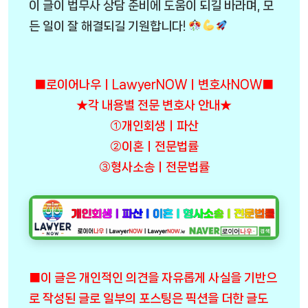
이 글이 법무사 상담 준비에 도움이 되길 바라며, 모
든 일이 잘 해결되길 기원합니다!
■로이어나우ㅣLawyerNOWㅣ변호사NOW■
★각 내용별 전문 변호사 안내★
①개인회생ㅣ파산
②이혼ㅣ전문법률
③형사소송ㅣ전문법률
■이 글은 개인적인 의견을 자유롭게 사실을 기반으
로 작성된 글로 일부의 포스팅은 픽션을 더한 글도