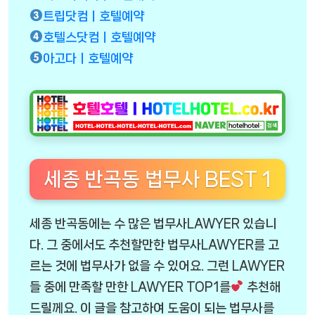
트립닷컴ㅣ호텔예약
호텔스닷컴ㅣ호텔예약
아고다ㅣ호텔예약
세종 반곡동 법무사 BEST 1
세종 반곡동에는 수 많은 법무사LAWYER 있습니
다. 그 중에서도 추천할만한 법무사LAWYER를 고
르는 것에 법무사가 없을 수 있어요. 그런 LAWYER
들 중에 만족할 만한 LAWYER TOP1를
추천해
드릴께요. 이 글을 참고하여 도움이 되는 법무사를