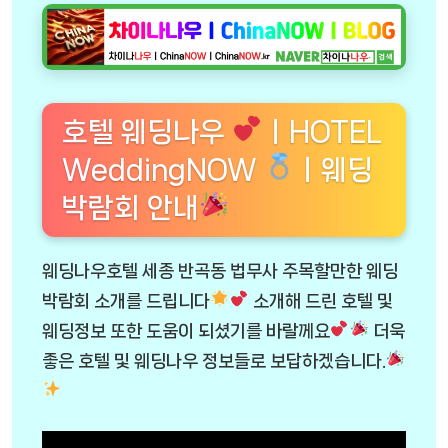
호텔 웨딩나우
ㅣHOTEL
WeddingNOW
ㅣ웨딩
박람회 안내
웨딩나우호텔 세종 반곡동 법무사 주목할만한 웨딩
박람회 소개를 드립니다
소개해 드린 호텔 및
웨딩정보 또한 도움이 되셨기를 바랄께요
더욱
좋은 호텔 및 웨딩나우 정보들로 보답하겠습니다.