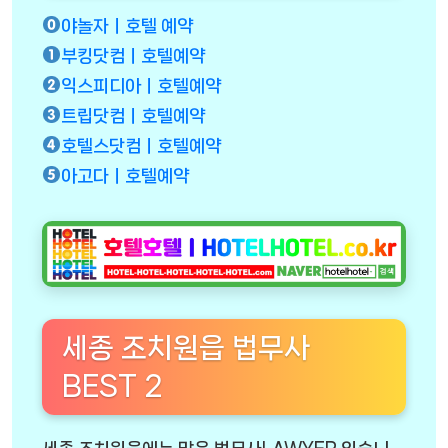
야놀자ㅣ호텔 예약
부킹닷컴ㅣ호텔예약
익스피디아ㅣ호텔예약
트립닷컴ㅣ호텔예약
호텔스닷컴ㅣ호텔예약
아고다ㅣ호텔예약
세종 조치원읍 법무사
BEST 2