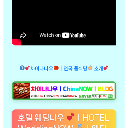
차이나나우
ㅣ전국 중식당
소개
호텔 웨딩나우
ㅣHOTEL