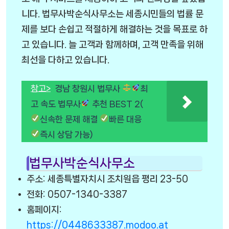
니다. 법무사박순식사무소는 세종시민들의 법률 문
제를 보다 손쉽고 적절하게 해결하는 것을 목표로 하
고 있습니다. 늘 고객과 함께하며, 고객 만족을 위해
최선을 다하고 있습니다.
참고>
경남 창원시 법무사
최
고 속도 법무사
추천 BEST 2(
신속한 문제 해결
빠른 대응
즉시 상담 가능)
법무사박순식사무소
주소: 세종특별자치시 조치원읍 평리 23-50
전화: 0507-1340-3387
홈페이지:
https://0448633387.modoo.at