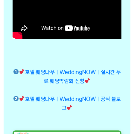
호텔 웨딩나우ㅣWeddingNOWㅣ실시간 무
료 웨딩박람회 신청
호텔 웨딩나우ㅣWeddingNOWㅣ공식 블로
그