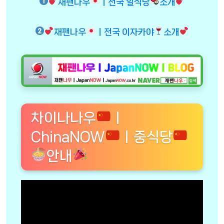
재팬나우
ㅣ전국 일식당
소개
재팬나우
ㅣ전국 이자카야
소개
차이나나우
ㅣ
ChinaNOW
ㅣ중식당
안내