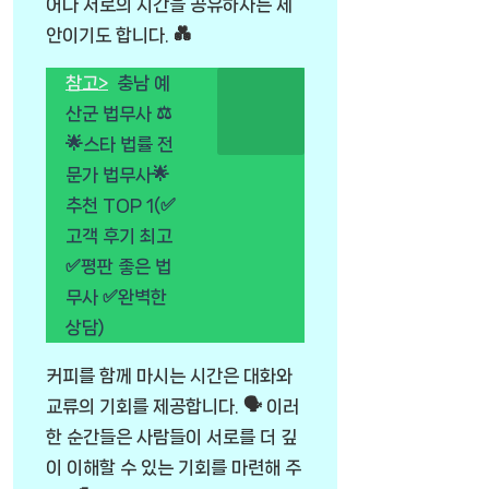
어나 서로의 시간을 공유하자는 제
안이기도 합니다. 💑
참고>
충남 예
산군 법무사 ⚖️
🌟스타 법률 전
문가 법무사🌟
추천 TOP 1(✅
고객 후기 최고
✅평판 좋은 법
무사 ✅완벽한
상담)
커피를 함께 마시는 시간은 대화와
교류의 기회를 제공합니다. 🗣️ 이러
한 순간들은 사람들이 서로를 더 깊
이 이해할 수 있는 기회를 마련해 주