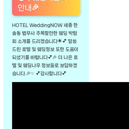
안내🎉
HOTEL WeddingNOW 세종 한
솔동 법무사 주목할만한 웨딩 박람
회 소개를 드리겠습니다🌟💕 말씀
드린 호텔 및 웨딩정보 또한 도움이
되셨기를 바랍니다💕🎉 더 나은 호
텔 및 웨딩나우 정보들로 보답하겠
습니다.🎉✨ 💕감사합니다💕