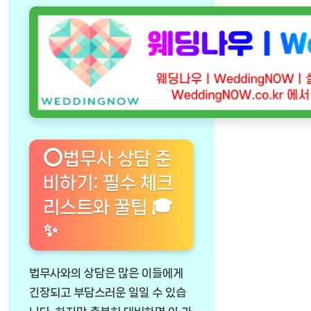
⭕법무사 상담 준
비하기: 필수 체크
리스트와 꿀팁 🎓
✨
법무사와의 상담은 많은 이들에게
긴장되고 부담스러운 일일 수 있습