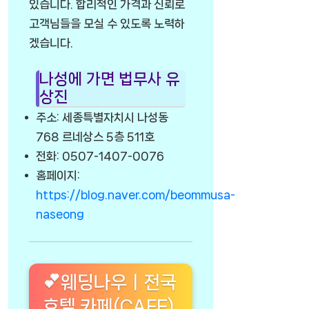
있습니다. 합리적인 가격과 신뢰로
고객님들을 모실 수 있도록 노력하
겠습니다.
나성에 가면 법무사 유
상진
주소: 세종특별자치시 나성동
768 르네상스 5층 511호
전화: 0507-1407-0076
홈페이지:
https://blog.naver.com/beommusa-
naseong
💕웨딩나우ㅣ전국
호텔 카페(CAFE)