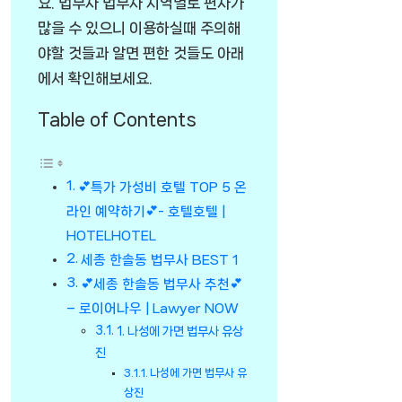
요. 법무사 법무사 지역별로 편차가
많을 수 있으니 이용하실때 주의해
야할 것들과 알면 편한 것들도 아래
에서 확인해보세요.
Table of Contents
💕특가 가성비 호텔 TOP 5 온
라인 예약하기💕- 호텔호텔 |
HOTELHOTEL
세종 한솔동 법무사 BEST 1
💕세종 한솔동 법무사 추천💕
– 로이어나우 | Lawyer NOW
1. 나성에 가면 법무사 유상
진
나성에 가면 법무사 유
상진