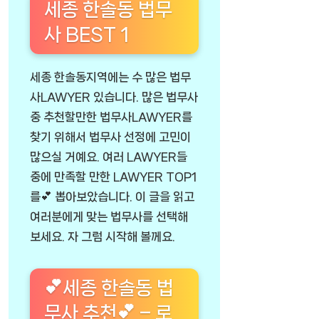
세종 한솔동 법무
사 BEST 1
세종 한솔동지역에는 수 많은 법무
사LAWYER 있습니다. 많은 법무사
중 추천할만한 법무사LAWYER를
찾기 위해서 법무사 선정에 고민이
많으실 거예요. 여러 LAWYER들
중에 만족할 만한 LAWYER TOP1
를💕 뽑아보았습니다. 이 글을 읽고
여러분에게 맞는 법무사를 선택해
보세요. 자 그럼 시작해 볼께요.
💕세종 한솔동 법
무사 추천💕 – 로