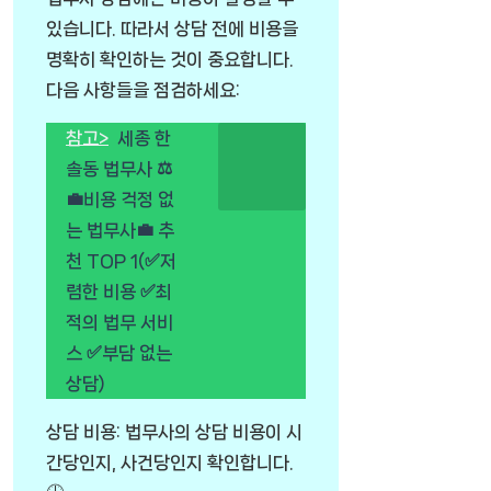
있습니다. 따라서 상담 전에 비용을
명확히 확인하는 것이 중요합니다.
다음 사항들을 점검하세요:
참고>
세종 한
솔동 법무사 ⚖️
💼비용 걱정 없
는 법무사💼 추
천 TOP 1(✅저
렴한 비용 ✅최
적의 법무 서비
스 ✅부담 없는
상담)
상담 비용: 법무사의 상담 비용이 시
간당인지, 사건당인지 확인합니다.