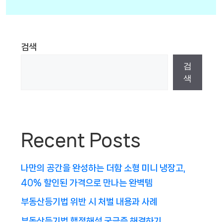
검색
검
색
Recent Posts
나만의 공간을 완성하는 더함 소형 미니 냉장고,
40% 할인된 가격으로 만나는 완벽템
부동산등기법 위반 시 처벌 내용과 사례
부동산등기법 행정해석 궁금증 해결하기