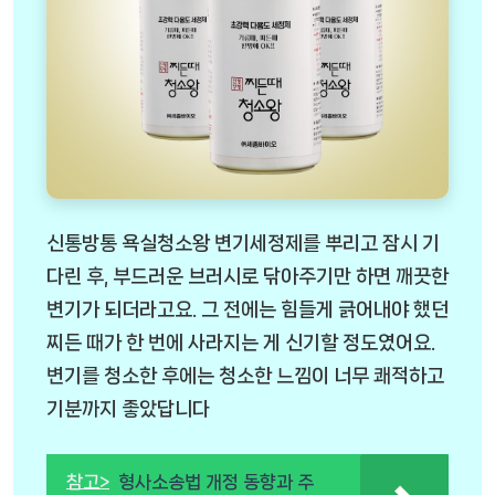
신통방통 욕실청소왕 변기세정제를 뿌리고 잠시 기
다린 후, 부드러운 브러시로 닦아주기만 하면 깨끗한
변기가 되더라고요. 그 전에는 힘들게 긁어내야 했던
찌든 때가 한 번에 사라지는 게 신기할 정도였어요.
변기를 청소한 후에는 청소한 느낌이 너무 쾌적하고
기분까지 좋았답니다
참고>
형사소송법 개정 동향과 주