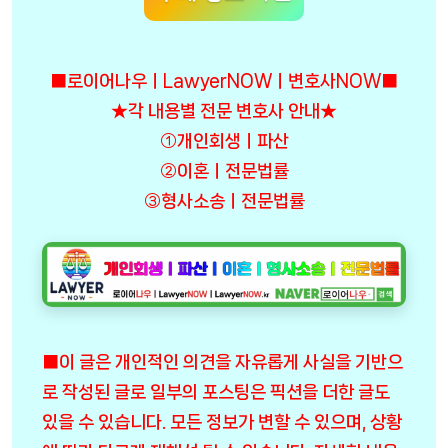
■로이어나우ㅣLawyerNOWㅣ변호사NOW■
★각 내용별 전문 변호사 안내★
①개인회생ㅣ파산
②이혼ㅣ전문법률
③형사소송ㅣ전문법률
■이 글은 개인적인 의견을 자유롭게 사실을 기반으
로 작성된 글로 일부의 포스팅은 픽션을 더한 글도
있을 수 있습니다. 모든 정보가 변할 수 있으며, 상황