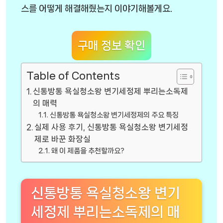
스를 어떻게 해결해줬는지 이야기해볼게요.
구매 정보 확인
Table of Contents
신통방통 욕실청소왕 변기세정제 뿌리는소독제
의 매력
신통방통 욕실청소왕 변기세정제의 주요 특징
실제 사용 후기, 신통방통 욕실청소왕 변기세정
제로 바꾼 화장실
왜 이 제품을 추천할까요?
신통방통 욕실청소왕 변기
세정제 뿌리는소독제의 매