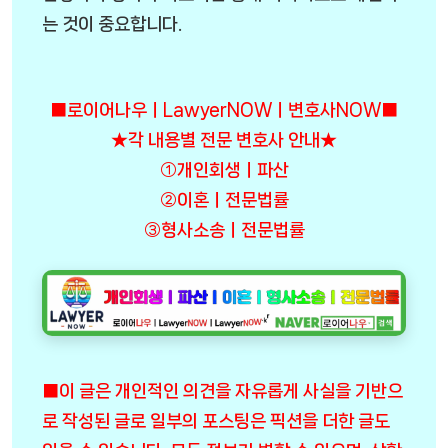
는 것이 중요합니다.
■로이어나우ㅣLawyerNOWㅣ변호사NOW■
★각 내용별 전문 변호사 안내★
①개인회생ㅣ파산
②이혼ㅣ전문법률
③형사소송ㅣ전문법률
■이 글은 개인적인 의견을 자유롭게 사실을 기반으
로 작성된 글로 일부의 포스팅은 픽션을 더한 글도