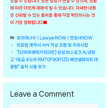
있을 수 있습니다. 모든 정보가 변할 수 있으며, 상황
에 따라 다르게 재해석 될 수 있습니다. 자세한 내용
은 신뢰할 수 있는 출처를 통해 직접 확인하시는 것
이 가장 정확합니다■
Categories
로이어나우ㅣLawyerNOWㅣ변호사NOW
의료법 계약서 서식 작성 요령 및 주의사항
“[단하루혜택가169만] 삼성 비스포크 Ai 냉장
고 1등급 4도어 RM70F90R1ZD 에센셜화이트 대
용량” 솔직 사용 후기
Leave a Comment
Comment