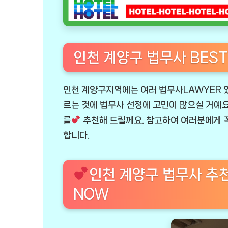
인천 계양구 법무사 BEST
인천 계양구지역에는 여러 법무사LAWYER 
르는 것에 법무사 선정에 고민이 많으실 거예요.
를
추천해 드릴께요. 참고하여 여러분에게 꼭
합니다.
인천 계양구 법무사 추
NOW