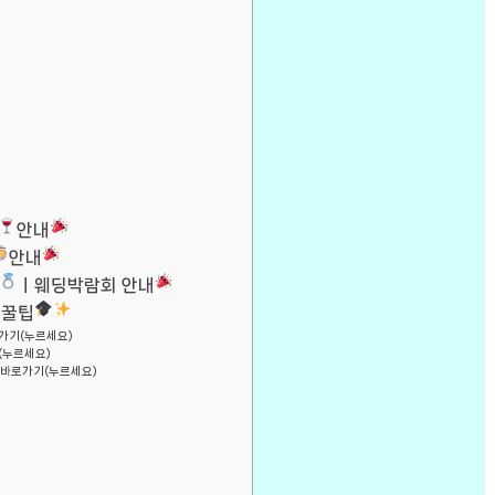
안내
안내
ㅣ웨딩박람회 안내
 꿀팁
가기(누르세요)
(누르세요)
바로가기(누르세요)