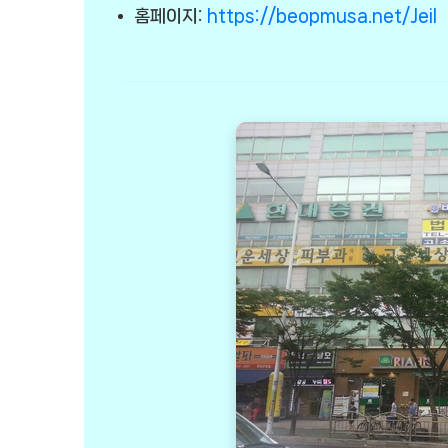
홈페이지:
https://beopmusa.net/Jeil