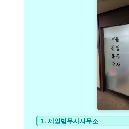
1. 제일법무사사무소