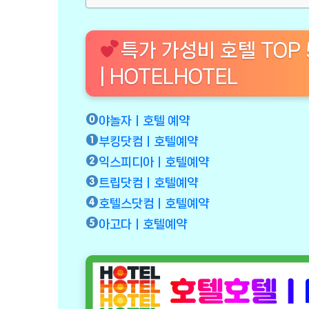
특가 가성비 호텔 TOP
| HOTELHOTEL
야놀자ㅣ호텔 예약
부킹닷컴ㅣ호텔예약
익스피디아ㅣ호텔예약
트립닷컴ㅣ호텔예약
호텔스닷컴ㅣ호텔예약
아고다ㅣ호텔예약