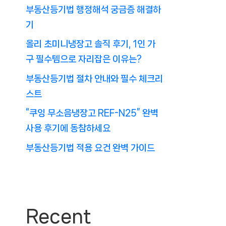
부동산등기법 행정해석 궁금증 해결하
기
올리 초미니냉장고 솔직 후기, 1인 가
구 필수템으로 자리잡은 이유는?
부동산등기법 절차 안내와 필수 체크리
스트
“쿠잉 무소음냉장고 REF-N25” 완벽
사용 후기에 동참하세요
부동산등기법 적용 요건 완벽 가이드
Recent