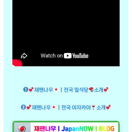
재팬나우
ㅣ전국 일식당
소개
재팬나우
ㅣ전국 이자카야
소개