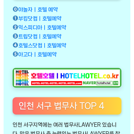
야놀자ㅣ호텔 예약
부킹닷컴ㅣ호텔예약
익스피디아ㅣ호텔예약
트립닷컴ㅣ호텔예약
호텔스닷컴ㅣ호텔예약
아고다ㅣ호텔예약
인천 서구 법무사 TOP 4
인천 서구지역에는 여러 법무사LAWYER 있습니
다. 많은 법무사 중 능력있는 법무사LAWYER를 찾