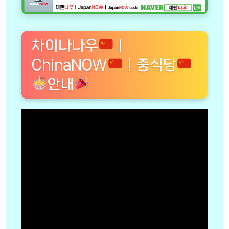
차이나나우
ㅣ
ChinaNOW
ㅣ중식당
안내