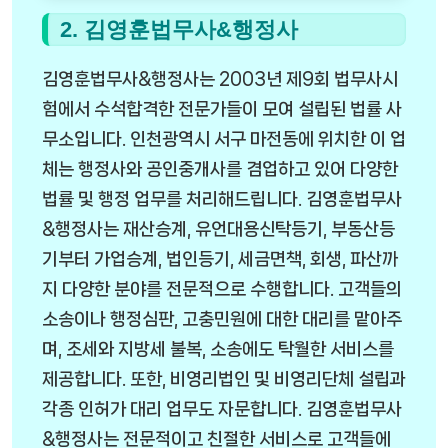
2. 김영훈법무사&행정사
김영훈법무사&행정사는 2003년 제9회 법무사시
험에서 수석합격한 전문가들이 모여 설립된 법률 사
무소입니다. 인천광역시 서구 마전동에 위치한 이 업
체는 행정사와 공인중개사를 겸업하고 있어 다양한
법률 및 행정 업무를 처리해드립니다. 김영훈법무사
&행정사는 재산승계, 유언대용신탁등기, 부동산등
기부터 가업승계, 법인등기, 세금면책, 회생, 파산까
지 다양한 분야를 전문적으로 수행합니다. 고객들의
소송이나 행정심판, 고충민원에 대한 대리를 맡아주
며, 조세와 지방세 불복, 소송에도 탁월한 서비스를
제공합니다. 또한, 비영리법인 및 비영리단체 설립과
각종 인허가 대리 업무도 자문합니다. 김영훈법무사
&행정사는 전문적이고 친절한 서비스로 고객들에