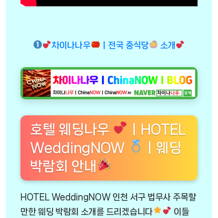
차이나나우
ㅣ전국 중식당
소개
호텔 웨딩나우
ㅣHOTEL
WeddingNOW
ㅣ웨딩
박람회 안내
HOTEL WeddingNOW 인천 서구 법무사 주목할
만한 웨딩 박람회 소개를 드리겠습니다
이들