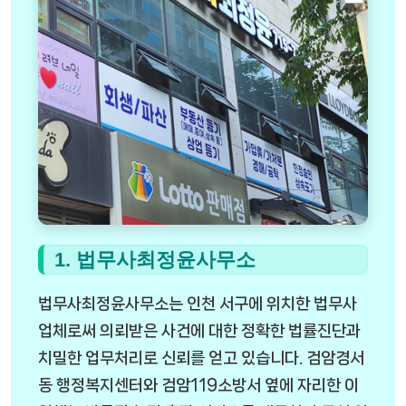
1. 법무사최정윤사무소
법무사최정윤사무소는 인천 서구에 위치한 법무사
업체로써 의뢰받은 사건에 대한 정확한 법률진단과
치밀한 업무처리로 신뢰를 얻고 있습니다. 검암경서
동 행정복지센터와 검암119소방서 옆에 자리한 이