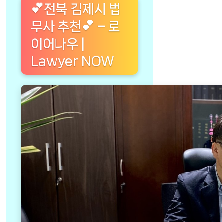
💕전북 김제시 법
무사 추천💕 – 로
이어나우 |
Lawyer NOW