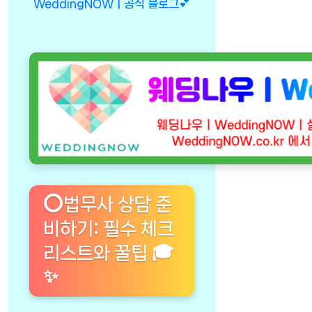
WeddingNOWㅣ공식 블로그💕
⭕법무사 상담 준
비하기: 필수 체크
리스트와 꿀팁 🎓
✨