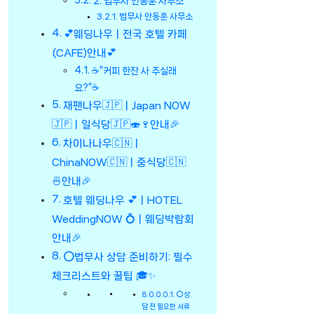
2. 법무사 안동훈 사무소
법무사 안동훈 사무소
💕웨딩나우ㅣ전국 호텔 카페
(CAFE)안내💕
☕”커피 한잔 사 주실래
요?”☕
재팬나우🇯🇵ㅣJapan NOW
🇯🇵ㅣ일식당🇯🇵🍣🍷안내🎉
차이나나우🇨🇳ㅣ
ChinaNOW🇨🇳ㅣ중식당🇨🇳
🍜안내🎉
호텔 웨딩나우 💕ㅣHOTEL
WeddingNOW 💍ㅣ웨딩박람회
안내🎉
⭕법무사 상담 준비하기: 필수
체크리스트와 꿀팁 🎓✨
⭕상
담 전 필요한 서류