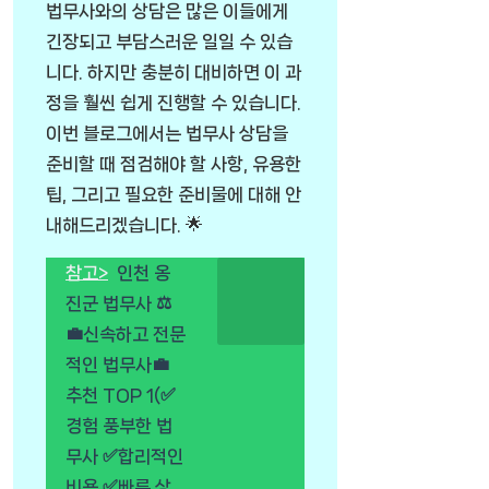
법무사와의 상담은 많은 이들에게
긴장되고 부담스러운 일일 수 있습
니다. 하지만 충분히 대비하면 이 과
정을 훨씬 쉽게 진행할 수 있습니다.
이번 블로그에서는 법무사 상담을
준비할 때 점검해야 할 사항, 유용한
팁, 그리고 필요한 준비물에 대해 안
내해드리겠습니다. 🌟
참고>
인천 옹
진군 법무사 ⚖️
💼신속하고 전문
적인 법무사💼
추천 TOP 1(✅
경험 풍부한 법
무사 ✅합리적인
비용 ✅빠른 상