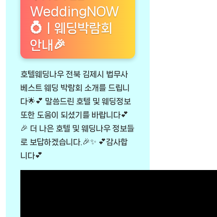
WeddingNOW
💍ㅣ웨딩박람회
안내🎉
호텔웨딩나우 전북 김제시 법무사
베스트 웨딩 박람회 소개를 드립니
다🌟💕 말씀드린 호텔 및 웨딩정보
또한 도움이 되셨기를 바랍니다💕
🎉 더 나은 호텔 및 웨딩나우 정보들
로 보답하겠습니다.🎉✨ 💕감사합
니다💕