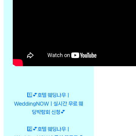
1️⃣💕호텔 웨딩나우ㅣ
WeddingNOWㅣ실시간 무료 웨
딩박람회 신청💕
2️⃣💕호텔 웨딩나우ㅣ