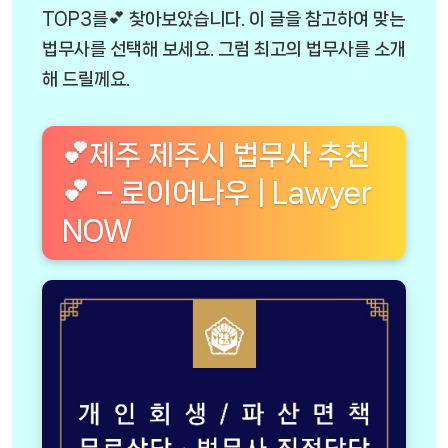
TOP3를💕 찾아보았습니다. 이 글을 참고하여 맞는
법무사를 선택해 보세요. 그럼 최고의 법무사를 소개
해 드릴께요.
💕제주 제주시 법무사 추천
💕 – 로이어나우 | Lawyer
NOW