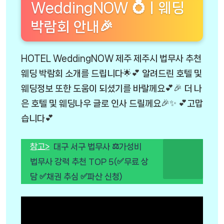
WeddingNOW 💍ㅣ웨딩
박람회 안내🎉
HOTEL WeddingNOW 제주 제주시 법무사 추천
웨딩 박람회 소개를 드립니다🌟💕 알려드린 호텔 및
웨딩정보 또한 도움이 되셨기를 바랄께요💕🎉 더 나
은 호텔 및 웨딩나우 글로 인사 드릴께요🎉✨ 💕고맙
습니다💕
참고>
대구 서구 법무사 ⚖️가성비
법무사 강력 추천 TOP 5(✅무료 상
담 ✅채권 추심 ✅파산 신청)