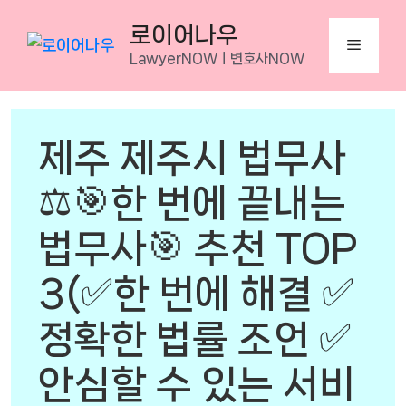
Skip
로이어나우
to
Menu
LawyerNOWㅣ변호사NOW
content
제주 제주시 법무사
⚖️🎯한 번에 끝내는
법무사🎯 추천 TOP
3(✅한 번에 해결 ✅
정확한 법률 조언 ✅
안심할 수 있는 서비