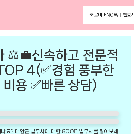
🌹로이어NOWㅣ변호사
 ⚖️💼신속하고 전문적
TOP 4(✅경험 풍부한
 비용 ✅빠른 상담)
시나요? 태안군 법무사에 대한 GOOD 법무사를 알아보세