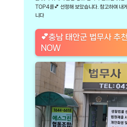
TOP4를💕 선정해 보았습니다. 참고하여 내게
니다
💕충남 태안군 법무사 추천
NOW