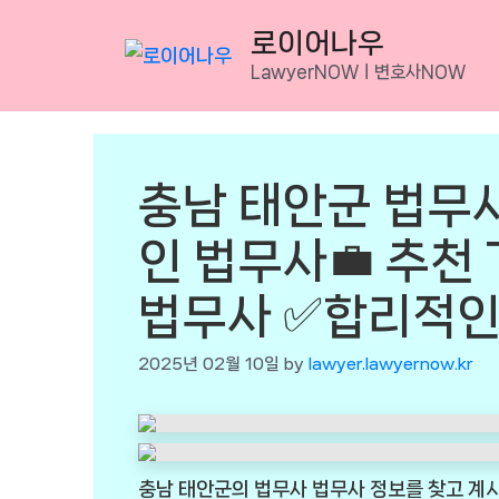
Skip
로이어나우
to
LawyerNOWㅣ변호사NOW
content
충남 태안군 법무사
인 법무사💼 추천 
법무사 ✅합리적인
2025년 02월 10일
by
lawyer.lawyernow.kr
충남 태안군의 법무사 법무사 정보를 찾고 계