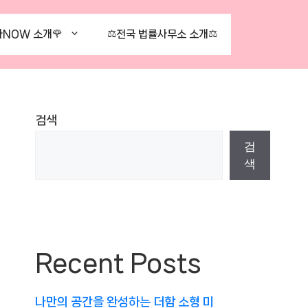
NOW 소개🌹
⚖️전국 법률사무소 소개⚖️
검색
검
색
Recent Posts
나만의 공간을 완성하는 더함 소형 미