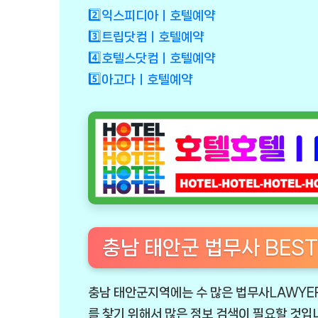
2️⃣익스피디아ㅣ호텔예약
3️⃣트립닷컴ㅣ호텔예약
4️⃣호텔스닷컴ㅣ호텔예약
5️⃣아고다ㅣ호텔예약
충남 태안군 법무사 BEST
충남 태안군지역에는 수 많은 법무사LAWYER
를 찾기 위해서 많은 정보 검색이 필요할 것입니