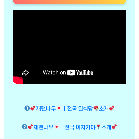
재팬나우
ㅣ전국 일식당
소개
재팬나우
ㅣ전국 이자카야
소개