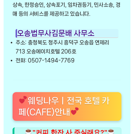
상속, 한정승인, 상속포기, 임차권등기, 민사소송, 경
매 등의 서비스를 제공하고 있습니다.
오송법무사김문배 사무소
주소: 충청북도 청주시 흥덕구 오송읍 연제리
713 오송에이치호텔 206호
전화: 0507-1494-7769
웨딩나우ㅣ전국 호텔 카
페(CAFE)안내
”커피 한잔 사 주실래요?”