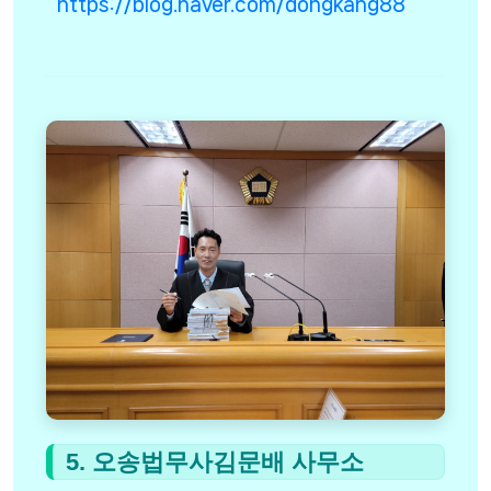
https://blog.naver.com/dongkang88
5. 오송법무사김문배 사무소