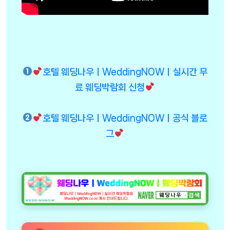
호텔 웨딩나우ㅣWeddingNOWㅣ실시간 무
료 웨딩박람회 신청
호텔 웨딩나우ㅣWeddingNOWㅣ공식 블로
그