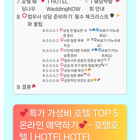
호텔 웨
ㅣHOTEL
ㅣ웨딩박람
딩나우
WeddingNOW
회 안내
법무사 상담 준비하기: 필수 체크리스트
와 꿀팁
상담 전 필요한 서
바로가기(누르
류 준비
세요)
사전 질문 목록
바로가기(누르세
작성
요)
사건에 대한 자세한
바로가기(누
설명 준비
르세요)
법무사의 경험과 전문성 확인
상담 후 추가 문의 방법 확인
상담 비용 확인
상담 일정 예약
긍정적인 마인드 유지
결론
특가 가성비 호텔 TOP 5
온라인 예약하기
- 호텔호
텔 | HOTELHOTEL