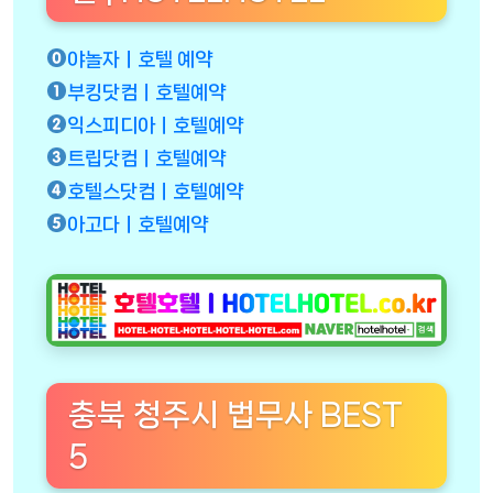
야놀자ㅣ호텔 예약
부킹닷컴ㅣ호텔예약
익스피디아ㅣ호텔예약
트립닷컴ㅣ호텔예약
호텔스닷컴ㅣ호텔예약
아고다ㅣ호텔예약
충북 청주시 법무사 BEST
5