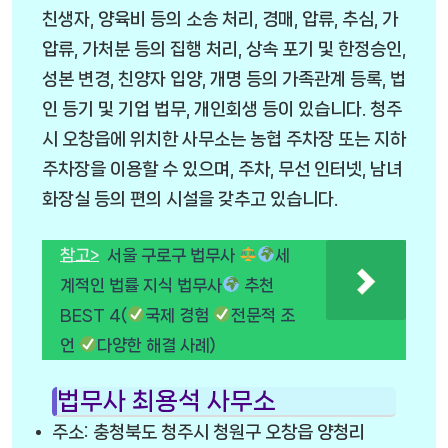
친생자, 양육비 등의 소송 처리, 경매, 압류, 추심, 가
압류, 가처분 등의 집행 처리, 상속 포기 및 한정승인,
성본 변경, 친양자 입양, 개명 등의 가족관계 등록, 법
인 등기 및 기업 법무, 개인회생 등이 있습니다. 청주
시 오창읍에 위치한 사무소는 농협 주차장 또는 지하
주차장을 이용할 수 있으며, 주차, 무선 인터넷, 남녀
화장실 등의 편의 시설을 갖추고 있습니다.
참고>
서울 구로구 법무사
세
계적인 법률 지식 법무사
추천
BEST 4(
국제 경험
전문적 조
언
다양한 해결 사례)
법무사 최용석 사무소
주소: 충청북도 청주시 청원구 오창읍 양청리