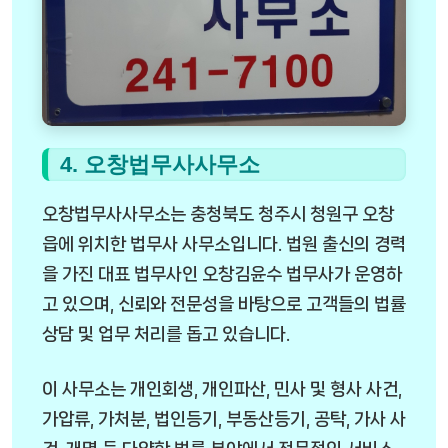
4. 오창법무사사무소
오창법무사사무소는 충청북도 청주시 청원구 오창
읍에 위치한 법무사 사무소입니다. 법원 출신의 경력
을 가진 대표 법무사인 오창김윤수 법무사가 운영하
고 있으며, 신뢰와 전문성을 바탕으로 고객들의 법률
상담 및 업무 처리를 돕고 있습니다.
이 사무소는 개인회생, 개인파산, 민사 및 형사 사건,
가압류, 가처분, 법인등기, 부동산등기, 공탁, 가사 사