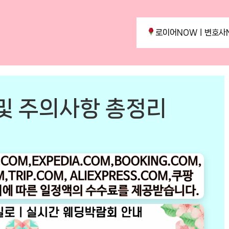
로이어NOWㅣ변호사
 및 주의사항 총정리