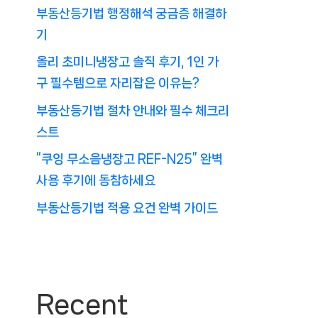
부동산등기법 행정해석 궁금증 해결하
기
올리 초미니냉장고 솔직 후기, 1인 가
구 필수템으로 자리잡은 이유는?
부동산등기법 절차 안내와 필수 체크리
스트
“쿠잉 무소음냉장고 REF-N25” 완벽
사용 후기에 동참하세요
부동산등기법 적용 요건 완벽 가이드
Recent