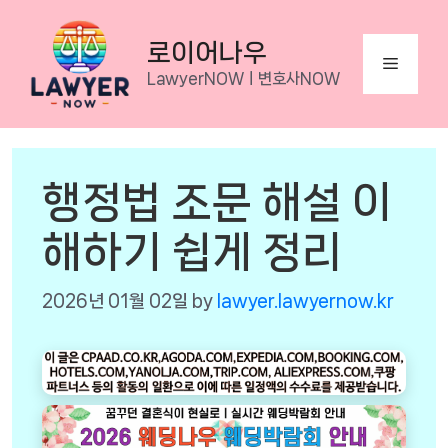
Skip
to
로이어나우
Menu
content
LawyerNOWㅣ변호사NOW
행정법 조문 해설 이
해하기 쉽게 정리
2026년 01월 02일
by
lawyer.lawyernow.kr