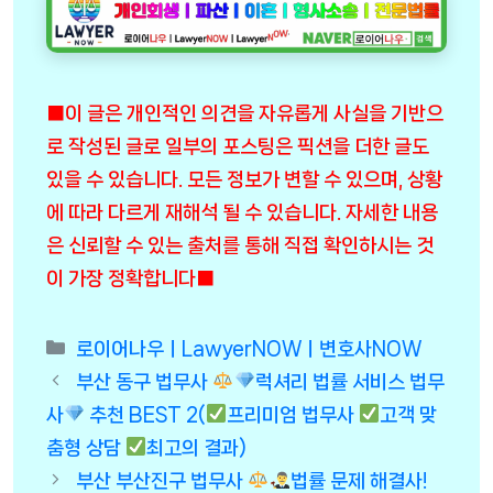
■이 글은 개인적인 의견을 자유롭게 사실을 기반으
로 작성된 글로 일부의 포스팅은 픽션을 더한 글도
있을 수 있습니다. 모든 정보가 변할 수 있으며, 상황
에 따라 다르게 재해석 될 수 있습니다. 자세한 내용
은 신뢰할 수 있는 출처를 통해 직접 확인하시는 것
이 가장 정확합니다■
Categories
로이어나우ㅣLawyerNOWㅣ변호사NOW
부산 동구 법무사
럭셔리 법률 서비스 법무
사
추천 BEST 2(
프리미엄 법무사
고객 맞
춤형 상담
최고의 결과)
부산 부산진구 법무사
법률 문제 해결사!