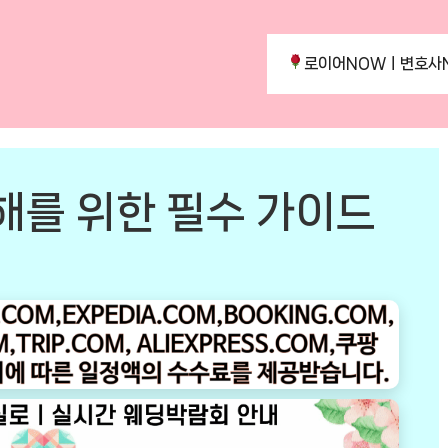
로이어NOWㅣ변호사
해를 위한 필수 가이드