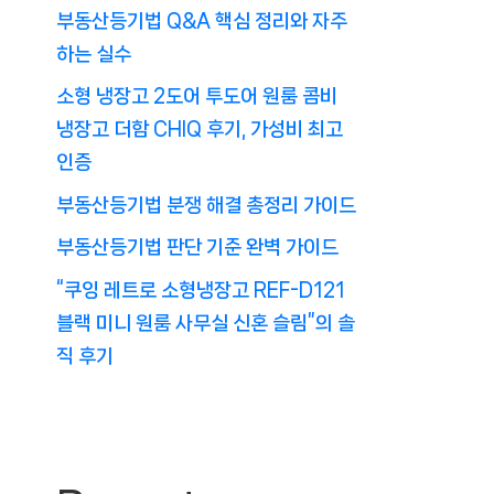
부동산등기법 Q&A 핵심 정리와 자주
하는 실수
소형 냉장고 2도어 투도어 원룸 콤비
냉장고 더함 CHIQ 후기, 가성비 최고
인증
부동산등기법 분쟁 해결 총정리 가이드
부동산등기법 판단 기준 완벽 가이드
“쿠잉 레트로 소형냉장고 REF-D121
블랙 미니 원룸 사무실 신혼 슬림”의 솔
직 후기