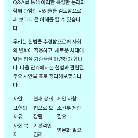
Q&A를 통해 이러한 복잡한 논리와
함께 다양한 사례들을 검토함으로
써 보다 나은 이해를 할 수 있습니
다.
우리는 헌법을 수정함으로써 사회
의 변화에 적응하고, 새로운 시대에
맞는 법적 기준들을 마련해야 합니
다. 다음 단계에서는 헌법과 관련된
주요 사안을 표로 정리해보겠습니
다.
사안
현재 상태
제안 사항
표현의
법으로 보
조건부 제한
자유
장됨
필요
사회 복
기본적인
명문화 필요
지
권리