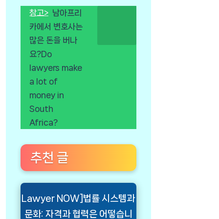
참고>
남아프리
카에서 변호사는
많은 돈을 버나
요?Do
lawyers make
a lot of
money in
South
Africa?
추천 글
Lawyer NOW]법률 시스템과
문화: 자격과 협력은 어떻습니