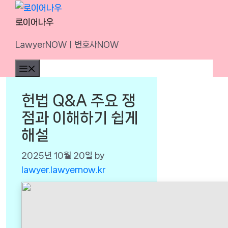
Skip
to
로이어나우
content
LawyerNOWㅣ변호사NOW
Menu
헌법 Q&A 주요 쟁
점과 이해하기 쉽게
해설
2025년 10월 20일
by
lawyer.lawyernow.kr