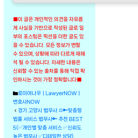
■이 글은 개인적인 의견을 자유롭
게 사실을 기반으로 작성된 글로 일
부의 포스팅은 픽션을 더한 글도 있
을 수 있습니다. 모든 정보가 변할
수 있으며, 상황에 따라 다르게 재해
석 될 수 있습니다. 자세한 내용은
신뢰할 수 있는 출처를 통해 직접 확
인하시는 것이 가장 정확합니다■
Categories
로이어나우ㅣLawyerNOWㅣ
변호사NOW
경기 고양시 법무사 ⚖️🔑맞춤형
법률 서비스 법무사🔑 추천 BEST
5(✅개인별 맞춤 서비스 ✅신뢰도
높은 법무사 ✅디테일한 상담)