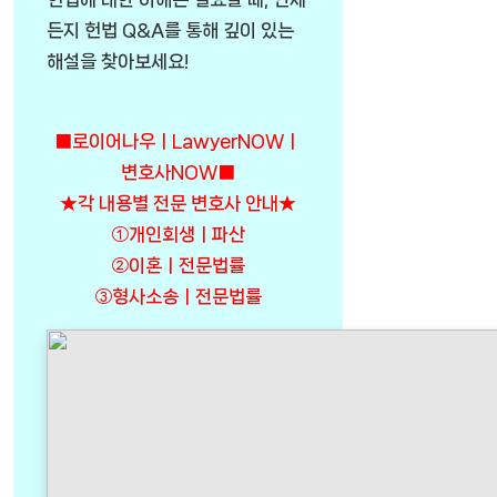
든지 헌법 Q&A를 통해 깊이 있는
해설을 찾아보세요!
■로이어나우ㅣLawyerNOWㅣ
변호사NOW■
★각 내용별 전문 변호사 안내★
①개인회생ㅣ파산
②이혼ㅣ전문법률
③형사소송ㅣ전문법률