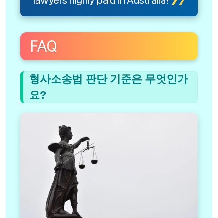
lawyers highly paid in Australia?
FAQ
형사소송법 판단 기준은 무엇인가
요?