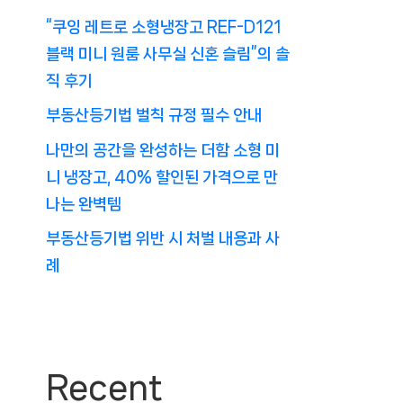
“쿠잉 레트로 소형냉장고 REF-D121
블랙 미니 원룸 사무실 신혼 슬림”의 솔
직 후기
부동산등기법 벌칙 규정 필수 안내
나만의 공간을 완성하는 더함 소형 미
니 냉장고, 40% 할인된 가격으로 만
나는 완벽템
부동산등기법 위반 시 처벌 내용과 사
례
Recent