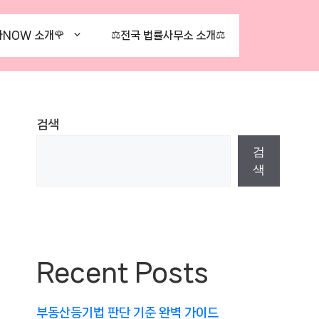
NOW 소개🌹
⚖️전국 법률사무소 소개⚖️
검색
검
색
Recent Posts
부동산등기법 판단 기준 완벽 가이드