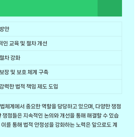
 방안
적인 교육 및 절차 개선
 절차 강화
보장 및 보호 체계 구축
강력한 법적 책임 제도 도입
법체계에서 중요한 역할을 담당하고 있으며, 다양한 쟁점
 쟁점들은 지속적인 논의와 개선을 통해 해결할 수 있습
 이를 통해 법적 안정성을 강화하는 노력은 앞으로도 계