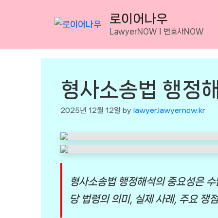
Skip
로이어나우
to
LawyerNOWㅣ변호사NOW
content
형사소송법 행정해
2025년 12월 12일
by
lawyer.lawyernow.kr
형사소송법 행정해석의 중요성은 수많
당 법령의 의미, 실제 사례, 주요 